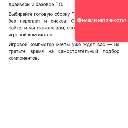
драйверы и базовое ПО.
Выбирайте готовую сборку ПК для игр в Москве
без переплат и рисков! Оставьте заявку на
НАШЛИ НЕТОЧНОСТЬ?
сайте, и мы скажем вам, сколько стоит собрать
игровой компьютер.
Игровой компьютер мечты уже ждет вас — не
тратьте время на самостоятельный подбор
компонентов.