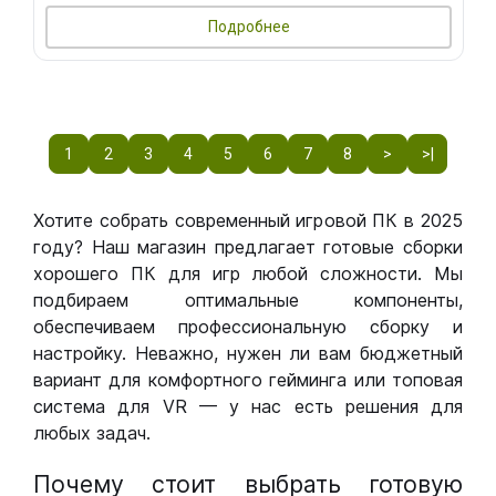
Подробнее
1
2
3
4
5
6
7
8
>
>|
Хотите собрать современный игровой ПК в 2025
году? Наш магазин предлагает готовые сборки
хорошего ПК для игр любой сложности. Мы
подбираем оптимальные компоненты,
обеспечиваем профессиональную сборку и
настройку. Неважно, нужен ли вам бюджетный
вариант для комфортного гейминга или топовая
система для VR — у нас есть решения для
любых задач.
Почему стоит выбрать готовую