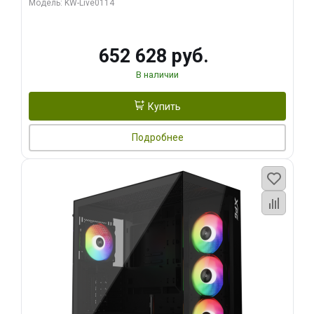
Модель: KW-Live0114
512 ГБ SSD)
652 628 руб.
В наличии
Купить
Подробнее