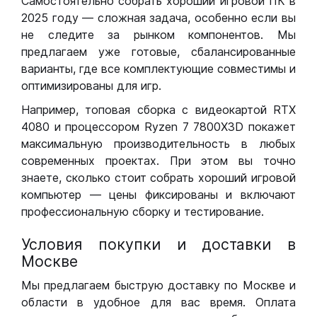
Самостоятельно собрать хороший игровой ПК в
2025 году — сложная задача, особенно если вы
не следите за рынком компонентов. Мы
предлагаем уже готовые, сбалансированные
варианты, где все комплектующие совместимы и
оптимизированы для игр.
Например, топовая сборка с видеокартой RTX
4080 и процессором Ryzen 7 7800X3D покажет
максимальную производительность в любых
современных проектах. При этом вы точно
знаете, сколько стоит собрать хороший игровой
компьютер — цены фиксированы и включают
профессиональную сборку и тестирование.
Условия покупки и доставки в
Москве
Мы предлагаем быструю доставку по Москве и
области в удобное для вас время. Оплата