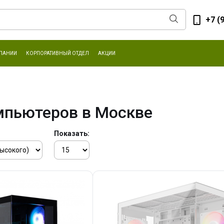
+7 (
ПАНИИ
КОРПОРАТИВНЫЙ ОТДЕЛ
АКЦИИ
мпьютеров в Москве
Показать: