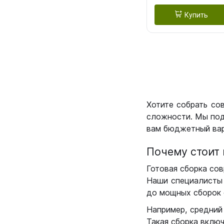
Купить
Хотите собрать со
сложности. Мы под
вам бюджетный вар
Почему стоит 
Готовая сборка сов
Наши специалисты 
до мощных сборок 
Например, средний
Такая сборка вклю