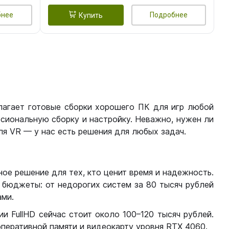
бнее
Подробнее
Купить
лагает готовые сборки хорошего ПК для игр любой
сиональную сборку и настройку. Неважно, нужен ли
я VR — у нас есть решения для любых задач.
ое решение для тех, кто ценит время и надежность.
бюджеты: от недорогих систем за 80 тысяч рублей
ми.
 FullHD сейчас стоит около 100–120 тысяч рублей.
перативной памяти и видеокарту уровня RTX 4060.