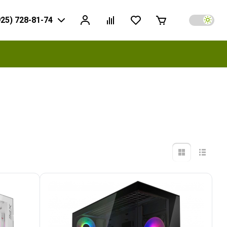
925) 728-81-74