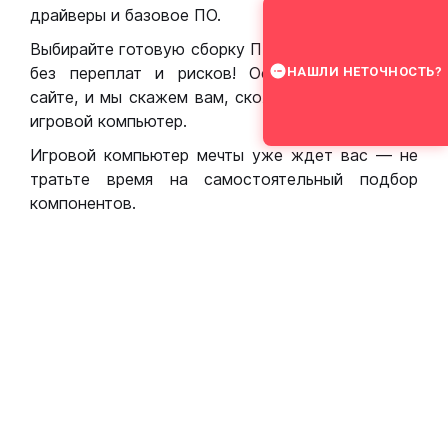
драйверы и базовое ПО.
Выбирайте готовую сборку ПК для игр в Москве
без переплат и рисков! Оставьте заявку на
НАШЛИ НЕТОЧНОСТЬ?
сайте, и мы скажем вам, сколько стоит собрать
игровой компьютер.
Игровой компьютер мечты уже ждет вас — не
тратьте время на самостоятельный подбор
компонентов.