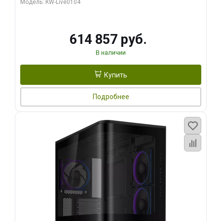
Модель: KW-Live0104
HDMI ATX Turbo/ 1 ТБ SSD)
614 857 руб.
В наличии
Купить
Подробнее