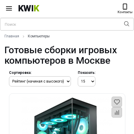
KWI
K
Контакты
Главная
Компьютеры
Готовые сборки игровых
компьютеров в Москве
Сортировка:
Показать: