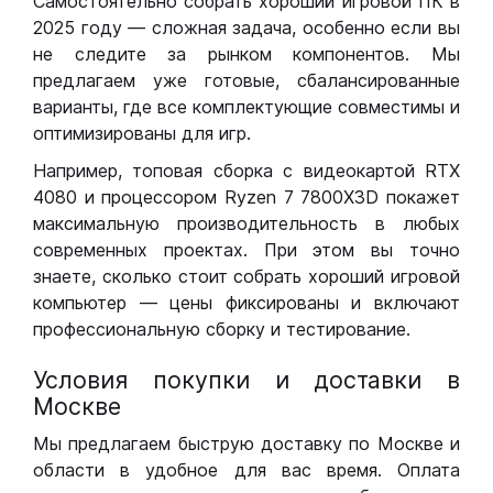
Самостоятельно собрать хороший игровой ПК в
2025 году — сложная задача, особенно если вы
не следите за рынком компонентов. Мы
предлагаем уже готовые, сбалансированные
варианты, где все комплектующие совместимы и
оптимизированы для игр.
Например, топовая сборка с видеокартой RTX
4080 и процессором Ryzen 7 7800X3D покажет
максимальную производительность в любых
современных проектах. При этом вы точно
знаете, сколько стоит собрать хороший игровой
компьютер — цены фиксированы и включают
профессиональную сборку и тестирование.
Условия покупки и доставки в
Москве
Мы предлагаем быструю доставку по Москве и
области в удобное для вас время. Оплата