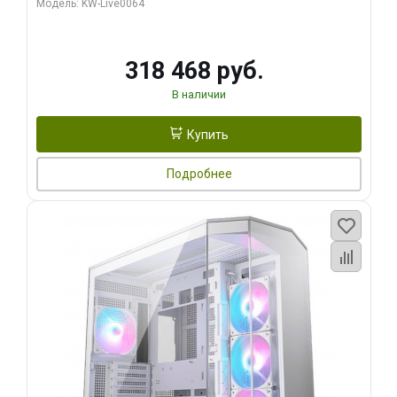
Модель: KW-Live0064
256bit Type-C DP 2/ 512 ГБ SSD)
318 468 руб.
В наличии
Купить
Подробнее