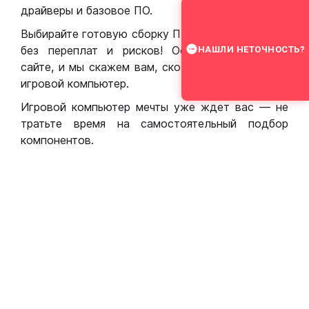
драйверы и базовое ПО.
Выбирайте готовую сборку ПК для игр в Москве
без переплат и рисков! Оставьте заявку на
НАШЛИ НЕТОЧНОСТЬ?
сайте, и мы скажем вам, сколько стоит собрать
игровой компьютер.
Игровой компьютер мечты уже ждет вас — не
тратьте время на самостоятельный подбор
компонентов.