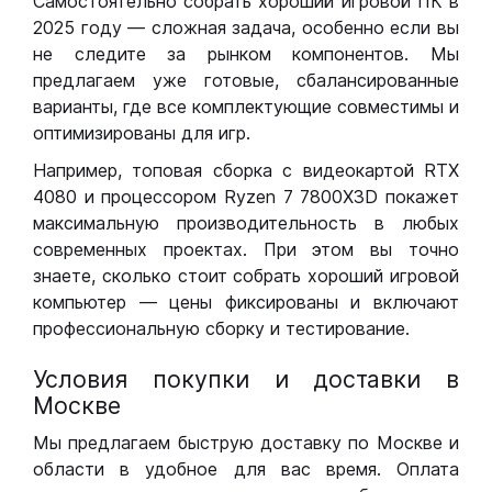
Самостоятельно собрать хороший игровой ПК в
2025 году — сложная задача, особенно если вы
не следите за рынком компонентов. Мы
предлагаем уже готовые, сбалансированные
варианты, где все комплектующие совместимы и
оптимизированы для игр.
Например, топовая сборка с видеокартой RTX
4080 и процессором Ryzen 7 7800X3D покажет
максимальную производительность в любых
современных проектах. При этом вы точно
знаете, сколько стоит собрать хороший игровой
компьютер — цены фиксированы и включают
профессиональную сборку и тестирование.
Условия покупки и доставки в
Москве
Мы предлагаем быструю доставку по Москве и
области в удобное для вас время. Оплата