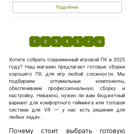
Подробнее
1
2
3
4
5
>
>|
Хотите собрать современный игровой ПК в 2025
году? Наш магазин предлагает готовые сборки
хорошего ПК для игр любой сложности. Мы
подбираем оптимальные компоненты,
обеспечиваем профессиональную сборку и
настройку. Неважно, нужен ли вам бюджетный
вариант для комфортного гейминга или топовая
система для VR — у нас есть решения для
любых задач.
Почему стоит выбрать готовую