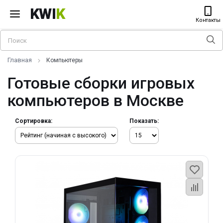
KWI
K
Контакты
Главная
Компьютеры
Готовые сборки игровых
компьютеров в Москве
Сортировка:
Показать: