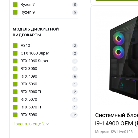
Ryzen 7
5
Ryzen 9
5
МОДЕЛЬ ДИСКРЕТНОЙ
ВИДЕОКАРТЫ
A310
2
GTX 1660 Super
2
RTX 2060 Super
1
RTX 3050
1
RTX 4090
6
RTX 5060
1
RTX 5060 Ti
2
RTX 5070
1
RTX 5070 Ti
1
Системный блок 
RTX 5080
12
i9-14900 OEM (Ra
Показать еще 2
C24 16EC/8PC//
Модель: KW-Live0103