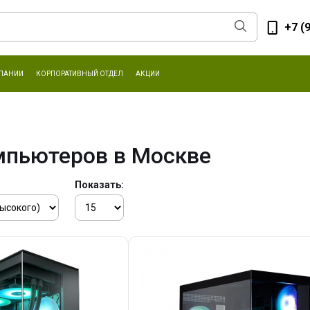
+7 (
ПАНИИ
КОРПОРАТИВНЫЙ ОТДЕЛ
АКЦИИ
мпьютеров в Москве
Показать: