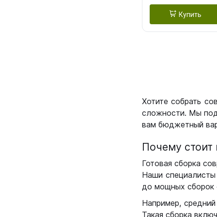
Купить
Хотите собрать со
сложности. Мы под
вам бюджетный вар
Почему стоит 
Готовая сборка сов
Наши специалисты 
до мощных сборок 
Например, средний
Такая сборка вклю