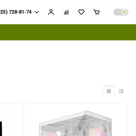
925) 728-81-74