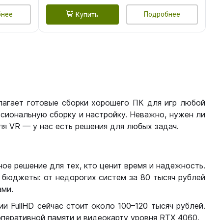
бнее
Подробнее
Купить
лагает готовые сборки хорошего ПК для игр любой
сиональную сборку и настройку. Неважно, нужен ли
я VR — у нас есть решения для любых задач.
ое решение для тех, кто ценит время и надежность.
бюджеты: от недорогих систем за 80 тысяч рублей
ми.
 FullHD сейчас стоит около 100–120 тысяч рублей.
перативной памяти и видеокарту уровня RTX 4060.