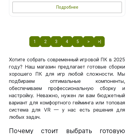
Подробнее
1
2
3
4
5
>
>|
Хотите собрать современный игровой ПК в 2025
году? Наш магазин предлагает готовые сборки
хорошего ПК для игр любой сложности. Мы
подбираем оптимальные компоненты,
обеспечиваем профессиональную сборку и
настройку. Неважно, нужен ли вам бюджетный
вариант для комфортного гейминга или топовая
система для VR — у нас есть решения для
любых задач.
Почему стоит выбрать готовую