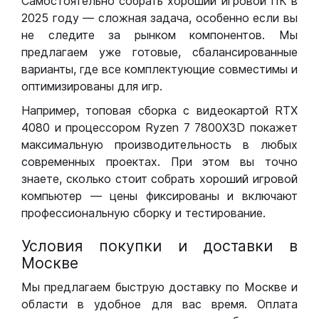
Самостоятельно собрать хороший игровой ПК в
2025 году — сложная задача, особенно если вы
не следите за рынком компонентов. Мы
предлагаем уже готовые, сбалансированные
варианты, где все комплектующие совместимы и
оптимизированы для игр.
Например, топовая сборка с видеокартой RTX
4080 и процессором Ryzen 7 7800X3D покажет
максимальную производительность в любых
современных проектах. При этом вы точно
знаете, сколько стоит собрать хороший игровой
компьютер — цены фиксированы и включают
профессиональную сборку и тестирование.
Условия покупки и доставки в
Москве
Мы предлагаем быструю доставку по Москве и
области в удобное для вас время. Оплата