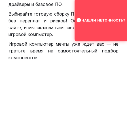
драйверы и базовое ПО.
Выбирайте готовую сборку ПК для игр в Москве
без переплат и рисков! Оставьте заявку на
НАШЛИ НЕТОЧНОСТЬ?
сайте, и мы скажем вам, сколько стоит собрать
игровой компьютер.
Игровой компьютер мечты уже ждет вас — не
тратьте время на самостоятельный подбор
компонентов.