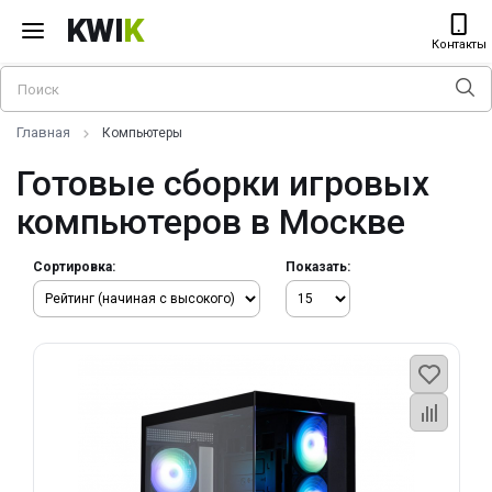
KWI
K
Контакты
Главная
Компьютеры
Готовые сборки игровых
компьютеров в Москве
Сортировка:
Показать: