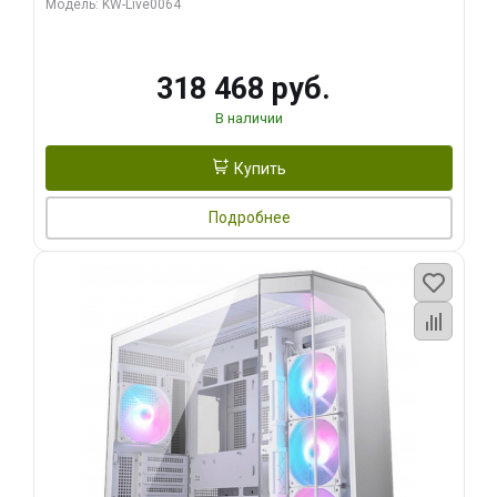
Модель: KW-Live0064
256bit Type-C DP 2/ 512 ГБ SSD)
318 468 руб.
В наличии
Купить
Подробнее