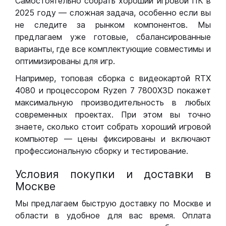
Самостоятельно собрать хороший игровой ПК в
2025 году — сложная задача, особенно если вы
не следите за рынком компонентов. Мы
предлагаем уже готовые, сбалансированные
варианты, где все комплектующие совместимы и
оптимизированы для игр.
Например, топовая сборка с видеокартой RTX
4080 и процессором Ryzen 7 7800X3D покажет
максимальную производительность в любых
современных проектах. При этом вы точно
знаете, сколько стоит собрать хороший игровой
компьютер — цены фиксированы и включают
профессиональную сборку и тестирование.
Условия покупки и доставки в
Москве
Мы предлагаем быструю доставку по Москве и
области в удобное для вас время. Оплата