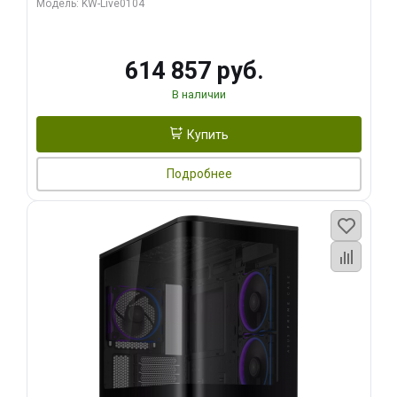
Модель: KW-Live0104
HDMI ATX Turbo/ 1 ТБ SSD)
614 857 руб.
В наличии
Купить
Подробнее