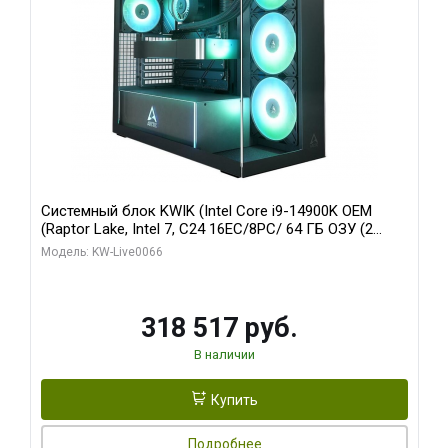
Системный блок KWIK (Intel Core i9-14900K OEM
(Raptor Lake, Intel 7, C24 16EC/8PC/ 64 ГБ ОЗУ (2
модуля)/ Gigabyte RTX5080 XTREME WATERFORCE
Модель: KW-Live0066
16GB GDDR7 256bit/ 1 ТБ SSD)
318 517 руб.
В наличии
Купить
Подробнее