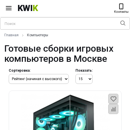
KWI
K
Контакты
Главная
Компьютеры
Готовые сборки игровых
компьютеров в Москве
Сортировка:
Показать: