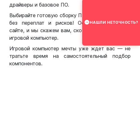
драйверы и базовое ПО.
Выбирайте готовую сборку ПК для игр в Москве
без переплат и рисков! Оставьте заявку на
НАШЛИ НЕТОЧНОСТЬ?
сайте, и мы скажем вам, сколько стоит собрать
игровой компьютер.
Игровой компьютер мечты уже ждет вас — не
тратьте время на самостоятельный подбор
компонентов.