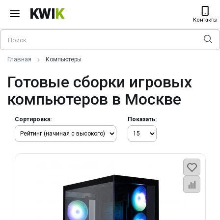
KWI
K
Контакты
Главная
Компьютеры
Готовые сборки игровых
компьютеров в Москве
Сортировка:
Показать: