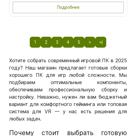
Подробнее
1
2
3
4
5
>
>|
Хотите собрать современный игровой ПК в 2025
году? Наш магазин предлагает готовые сборки
хорошего ПК для игр любой сложности. Мы
подбираем оптимальные компоненты,
обеспечиваем профессиональную сборку и
настройку. Неважно, нужен ли вам бюджетный
вариант для комфортного гейминга или топовая
система для VR — у нас есть решения для
любых задач.
Почему стоит выбрать готовую