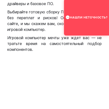
драйверы и базовое ПО.
Выбирайте готовую сборку ПК для игр в Москве
без переплат и рисков! Оставьте заявку на
НАШЛИ НЕТОЧНОСТЬ?
сайте, и мы скажем вам, сколько стоит собрать
игровой компьютер.
Игровой компьютер мечты уже ждет вас — не
тратьте время на самостоятельный подбор
компонентов.