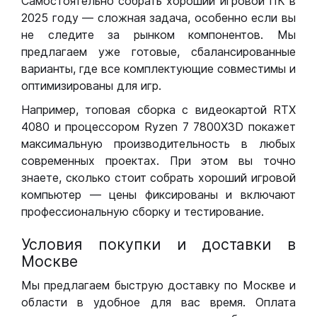
Самостоятельно собрать хороший игровой ПК в
2025 году — сложная задача, особенно если вы
не следите за рынком компонентов. Мы
предлагаем уже готовые, сбалансированные
варианты, где все комплектующие совместимы и
оптимизированы для игр.
Например, топовая сборка с видеокартой RTX
4080 и процессором Ryzen 7 7800X3D покажет
максимальную производительность в любых
современных проектах. При этом вы точно
знаете, сколько стоит собрать хороший игровой
компьютер — цены фиксированы и включают
профессиональную сборку и тестирование.
Условия покупки и доставки в
Москве
Мы предлагаем быструю доставку по Москве и
области в удобное для вас время. Оплата