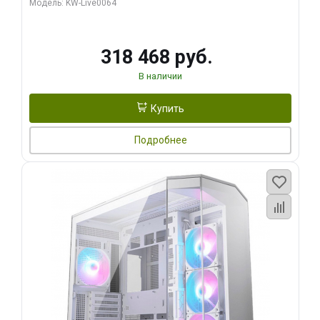
Модель: KW-Live0064
256bit Type-C DP 2/ 512 ГБ SSD)
318 468 руб.
В наличии
Купить
Подробнее