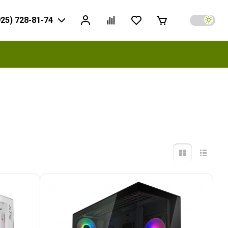
925) 728-81-74