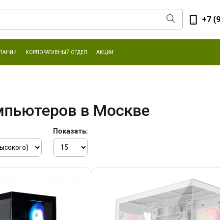
+7 (
ПАНИИ
КОРПОРАТИВНЫЙ ОТДЕЛ
АКЦИИ
мпьютеров в Москве
Показать: