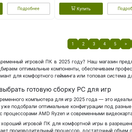
Подробнее
Подро
Купить
1
2
3
4
5
>
временный игровой ПК в 2025 году? Наш магазин пред
бираем оптимальные компоненты, обеспечиваем профес
иант для комфортного гейминга или топовая система дл
выбрать готовую сборку РС для игр
ременного компьютера для игр 2025 года — это идеальн
уже подобрали оптимальные конфигурации под разные 
с процессорами AMD Ryzen и современными видеокарта
 хороший игровой ПК для комфортной игры в разрешении
чает производительный процессор, достаточный объем о