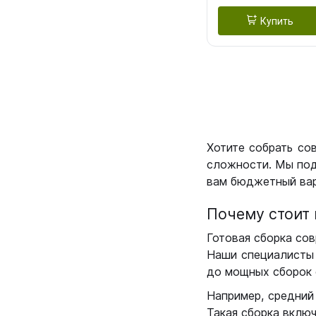
Купить
Хотите собрать со
сложности. Мы под
вам бюджетный вар
Почему стоит 
Готовая сборка сов
Наши специалисты 
до мощных сборок 
Например, средний
Такая сборка вклю