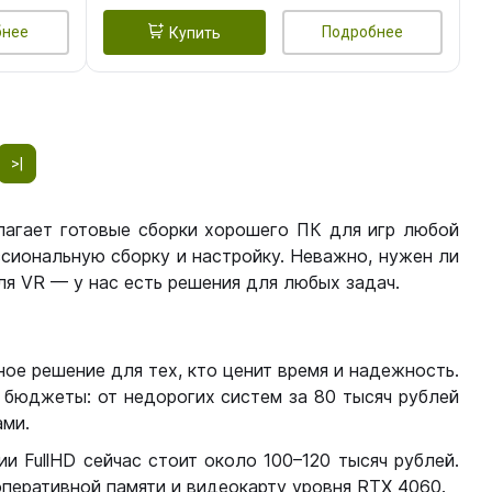
бнее
Подробнее
Купить
>|
лагает готовые сборки хорошего ПК для игр любой
сиональную сборку и настройку. Неважно, нужен ли
я VR — у нас есть решения для любых задач.
ое решение для тех, кто ценит время и надежность.
бюджеты: от недорогих систем за 80 тысяч рублей
ми.
 FullHD сейчас стоит около 100–120 тысяч рублей.
перативной памяти и видеокарту уровня RTX 4060.