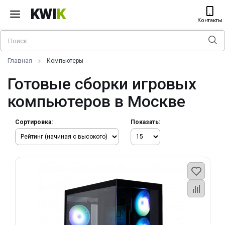
KWI
K
Контакты
Главная
Компьютеры
Готовые сборки игровых
компьютеров в Москве
Сортировка:
Показать: