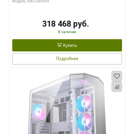
Модель: KW-Live0064
256bit Type-C DP 2/ 512 ГБ SSD)
318 468 руб.
В наличии
Купить
Подробнее