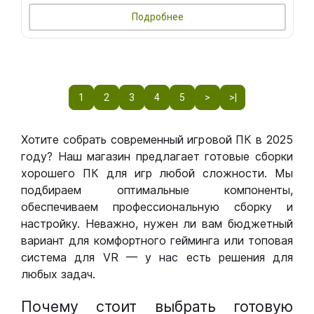
Подробнее
1
2
3
4
5
>
>|
Хотите собрать современный игровой ПК в 2025
году? Наш магазин предлагает готовые сборки
хорошего ПК для игр любой сложности. Мы
подбираем оптимальные компоненты,
обеспечиваем профессиональную сборку и
настройку. Неважно, нужен ли вам бюджетный
вариант для комфортного гейминга или топовая
система для VR — у нас есть решения для
любых задач.
Почему стоит выбрать готовую