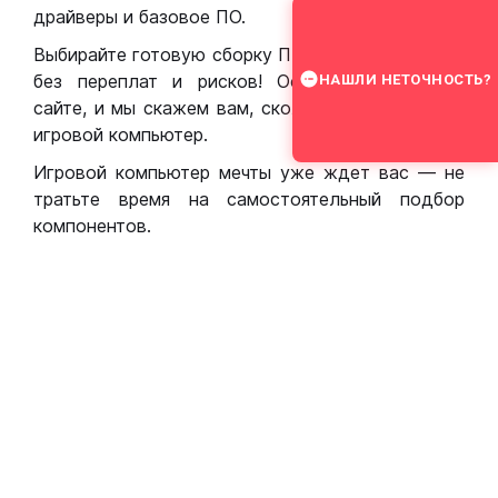
драйверы и базовое ПО.
Выбирайте готовую сборку ПК для игр в Москве
без переплат и рисков! Оставьте заявку на
НАШЛИ НЕТОЧНОСТЬ?
сайте, и мы скажем вам, сколько стоит собрать
игровой компьютер.
Игровой компьютер мечты уже ждет вас — не
тратьте время на самостоятельный подбор
компонентов.