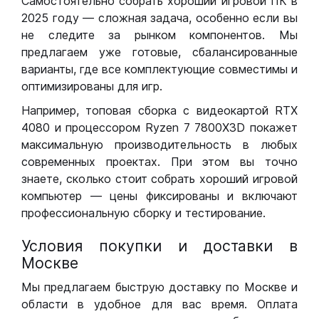
Самостоятельно собрать хороший игровой ПК в
2025 году — сложная задача, особенно если вы
не следите за рынком компонентов. Мы
предлагаем уже готовые, сбалансированные
варианты, где все комплектующие совместимы и
оптимизированы для игр.
Например, топовая сборка с видеокартой RTX
4080 и процессором Ryzen 7 7800X3D покажет
максимальную производительность в любых
современных проектах. При этом вы точно
знаете, сколько стоит собрать хороший игровой
компьютер — цены фиксированы и включают
профессиональную сборку и тестирование.
Условия покупки и доставки в
Москве
Мы предлагаем быструю доставку по Москве и
области в удобное для вас время. Оплата