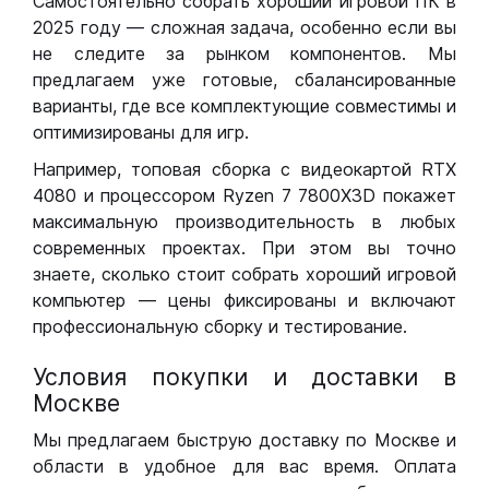
Самостоятельно собрать хороший игровой ПК в
2025 году — сложная задача, особенно если вы
не следите за рынком компонентов. Мы
предлагаем уже готовые, сбалансированные
варианты, где все комплектующие совместимы и
оптимизированы для игр.
Например, топовая сборка с видеокартой RTX
4080 и процессором Ryzen 7 7800X3D покажет
максимальную производительность в любых
современных проектах. При этом вы точно
знаете, сколько стоит собрать хороший игровой
компьютер — цены фиксированы и включают
профессиональную сборку и тестирование.
Условия покупки и доставки в
Москве
Мы предлагаем быструю доставку по Москве и
области в удобное для вас время. Оплата