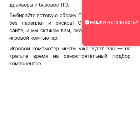
драйверы и базовое ПО.
Выбирайте готовую сборку ПК для игр в Москве
без переплат и рисков! Оставьте заявку на
НАШЛИ НЕТОЧНОСТЬ?
сайте, и мы скажем вам, сколько стоит собрать
игровой компьютер.
Игровой компьютер мечты уже ждет вас — не
тратьте время на самостоятельный подбор
компонентов.