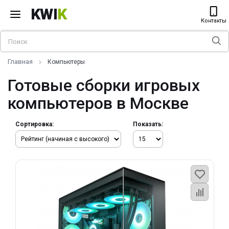
KWI
K
Контакты
Главная
Компьютеры
Готовые сборки игровых
компьютеров в Москве
Сортировка:
Показать: