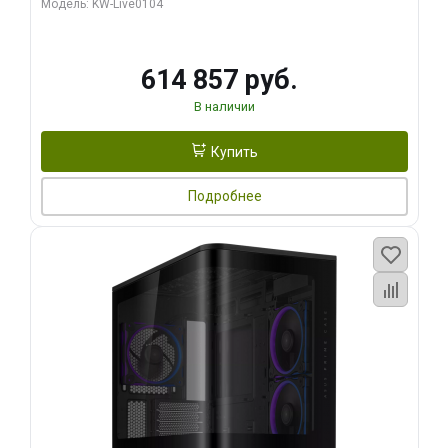
Модель: KW-Live0104
HDMI ATX Turbo/ 1 ТБ SSD)
614 857 руб.
В наличии
Купить
Подробнее