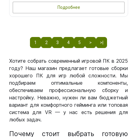
Подробнее
1
2
3
4
5
>
>|
Хотите собрать современный игровой ПК в 2025
году? Наш магазин предлагает готовые сборки
хорошего ПК для игр любой сложности. Мы
подбираем оптимальные компоненты,
обеспечиваем профессиональную сборку и
настройку. Неважно, нужен ли вам бюджетный
вариант для комфортного гейминга или топовая
система для VR — у нас есть решения для
любых задач.
Почему стоит выбрать готовую