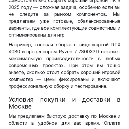
Самостоятельно собрать хороший игровой ПК в
2025 году — сложная задача, особенно если вы
не следите за рынком компонентов. Мы
предлагаем уже готовые, сбалансированные
варианты, где все комплектующие совместимы и
оптимизированы для игр.
Например, топовая сборка с видеокартой RTX
4080 и процессором Ryzen 7 7800X3D покажет
максимальную производительность в любых
современных проектах. При этом вы точно
знаете, сколько стоит собрать хороший игровой
компьютер — цены фиксированы и включают
профессиональную сборку и тестирование.
Условия покупки и доставки в
Москве
Мы предлагаем быструю доставку по Москве и
области в удобное для вас время. Оплата