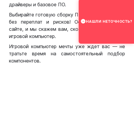
драйверы и базовое ПО.
Выбирайте готовую сборку ПК для игр в Москве
без переплат и рисков! Оставьте заявку на
НАШЛИ НЕТОЧНОСТЬ?
сайте, и мы скажем вам, сколько стоит собрать
игровой компьютер.
Игровой компьютер мечты уже ждет вас — не
тратьте время на самостоятельный подбор
компонентов.