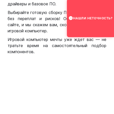
драйверы и базовое ПО.
Выбирайте готовую сборку ПК для игр в Москве
без переплат и рисков! Оставьте заявку на
НАШЛИ НЕТОЧНОСТЬ?
сайте, и мы скажем вам, сколько стоит собрать
игровой компьютер.
Игровой компьютер мечты уже ждет вас — не
тратьте время на самостоятельный подбор
компонентов.