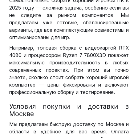
Самостоятельно собрать хороший игровой ПК в
2025 году — сложная задача, особенно если вы
не следите за рынком компонентов. Мы
предлагаем уже готовые, сбалансированные
варианты, где все комплектующие совместимы и
оптимизированы для игр.
Например, топовая сборка с видеокартой RTX
4080 и процессором Ryzen 7 7800X3D покажет
максимальную производительность в любых
современных проектах. При этом вы точно
знаете, сколько стоит собрать хороший игровой
компьютер — цены фиксированы и включают
профессиональную сборку и тестирование.
Условия покупки и доставки в
Москве
Мы предлагаем быструю доставку по Москве и
области в удобное для вас время. Оплата