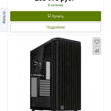
В наличии
Фильтр
Купить
Подробнее