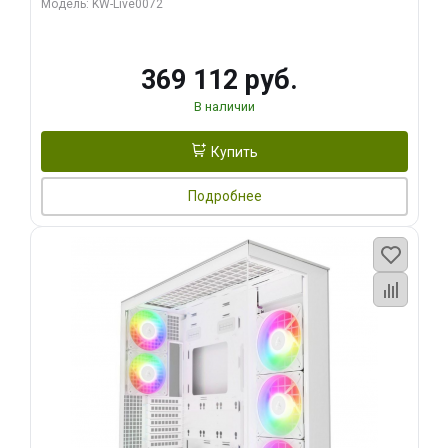
Модель: KW-Live0072
369 112 руб.
В наличии
Купить
Подробнее