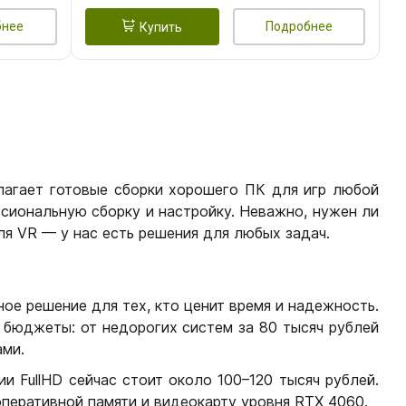
бнее
Подробнее
Купить
лагает готовые сборки хорошего ПК для игр любой
сиональную сборку и настройку. Неважно, нужен ли
я VR — у нас есть решения для любых задач.
ое решение для тех, кто ценит время и надежность.
бюджеты: от недорогих систем за 80 тысяч рублей
ми.
 FullHD сейчас стоит около 100–120 тысяч рублей.
перативной памяти и видеокарту уровня RTX 4060.