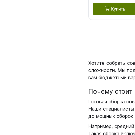
Купить
Хотите собрать со
сложности. Мы под
вам бюджетный вар
Почему стоит 
Готовая сборка сов
Наши специалисты 
до мощных сборок 
Например, средний
Такая сборка вклю