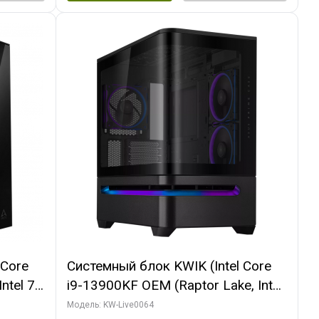
 Core
Системный блок KWIK (Intel Core
ntel 7,
i9-13900KF OEM (Raptor Lake, Intel
(2
7, C24 16EC/8P/ 64 ГБ ОЗУ (2
Модель: KW-Live0064