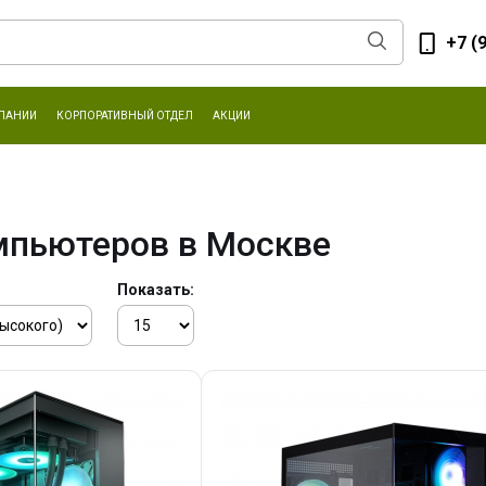
+7 (
ПАНИИ
КОРПОРАТИВНЫЙ ОТДЕЛ
АКЦИИ
мпьютеров в Москве
Показать: