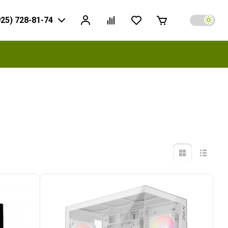
925) 728-81-74