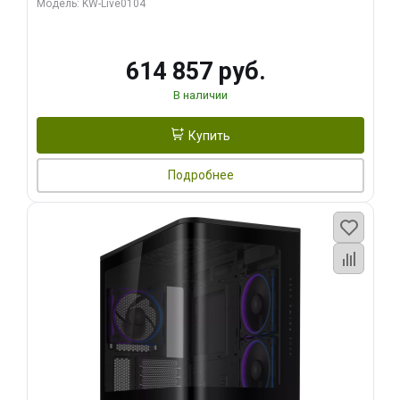
Модель: KW-Live0104
HDMI ATX Turbo/ 1 ТБ SSD)
614 857 руб.
В наличии
Купить
Подробнее