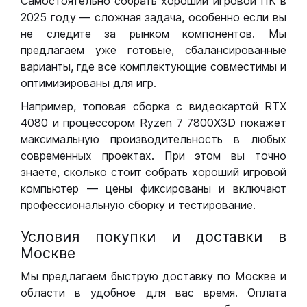
Самостоятельно собрать хороший игровой ПК в
2025 году — сложная задача, особенно если вы
не следите за рынком компонентов. Мы
предлагаем уже готовые, сбалансированные
варианты, где все комплектующие совместимы и
оптимизированы для игр.
Например, топовая сборка с видеокартой RTX
4080 и процессором Ryzen 7 7800X3D покажет
максимальную производительность в любых
современных проектах. При этом вы точно
знаете, сколько стоит собрать хороший игровой
компьютер — цены фиксированы и включают
профессиональную сборку и тестирование.
Условия покупки и доставки в
Москве
Мы предлагаем быструю доставку по Москве и
области в удобное для вас время. Оплата