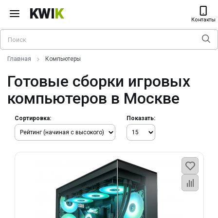
KWI
K
Контакты
Главная
Компьютеры
Готовые сборки игровых
компьютеров в Москве
Сортировка:
Показать: