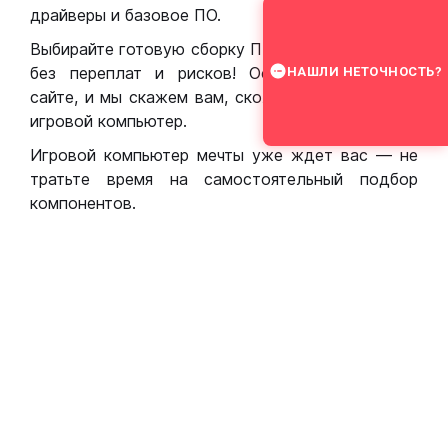
драйверы и базовое ПО.
Выбирайте готовую сборку ПК для игр в Москве
без переплат и рисков! Оставьте заявку на
НАШЛИ НЕТОЧНОСТЬ?
сайте, и мы скажем вам, сколько стоит собрать
игровой компьютер.
Игровой компьютер мечты уже ждет вас — не
тратьте время на самостоятельный подбор
компонентов.