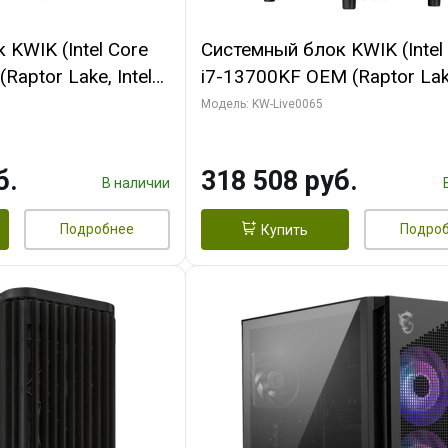
KWIK (Intel Core
Системный блок KWIK (Intel
Raptor Lake, Intel
i7-13700KF OEM (Raptor Lake
 32 ГБ ОЗУ (2
7, C16 8EC/8PC/ 64 ГБ ОЗУ 
Модель: KW-Live0065
yte RTX5070Ti
модуля)/ ASUS RTX5080 P
GDDR7 256bit 3xDP
OC 16GB GDDR7 256bit Typ
б.
318 508 руб.
)
2/ 1 ТБ SSD)
В наличии
Подробнее
Подро
Купить