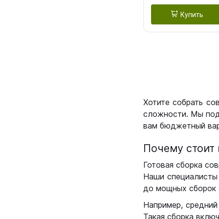
Купить
Хотите собрать со
сложности. Мы под
вам бюджетный вар
Почему стоит 
Готовая сборка сов
Наши специалисты 
до мощных сборок 
Например, средний
Такая сборка вклю