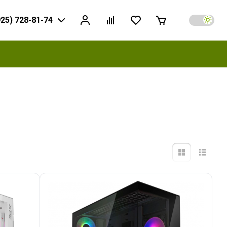
925) 728-81-74