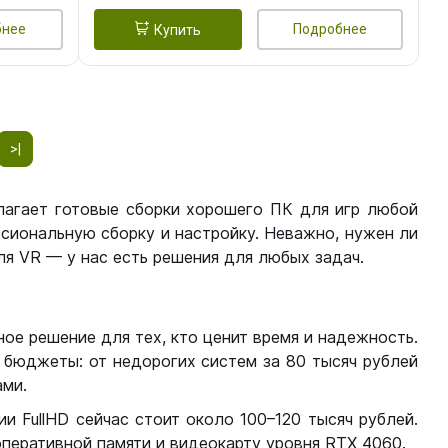
бнее
Подробнее
Купить
>|
лагает готовые сборки хорошего ПК для игр любой
сиональную сборку и настройку. Неважно, нужен ли
я VR — у нас есть решения для любых задач.
ое решение для тех, кто ценит время и надежность.
бюджеты: от недорогих систем за 80 тысяч рублей
ми.
 FullHD сейчас стоит около 100–120 тысяч рублей.
перативной памяти и видеокарту уровня RTX 4060.