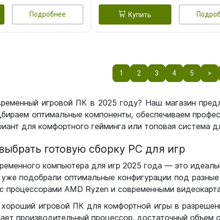
Подробнее
Подро
Купить
1
2
3
4
5
>
временный игровой ПК в 2025 году? Наш магазин пред
бираем оптимальные компоненты, обеспечиваем профес
иант для комфортного гейминга или топовая система дл
выбрать готовую сборку РС для игр
ременного компьютера для игр 2025 года — это идеальн
уже подобрали оптимальные конфигурации под разные 
с процессорами AMD Ryzen и современными видеокарта
 хороший игровой ПК для комфортной игры в разрешении
чает производительный процессор, достаточный объем о