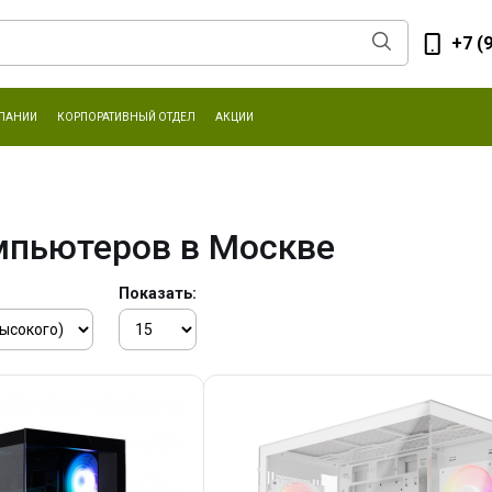
+7 (
ПАНИИ
КОРПОРАТИВНЫЙ ОТДЕЛ
АКЦИИ
мпьютеров в Москве
Показать: