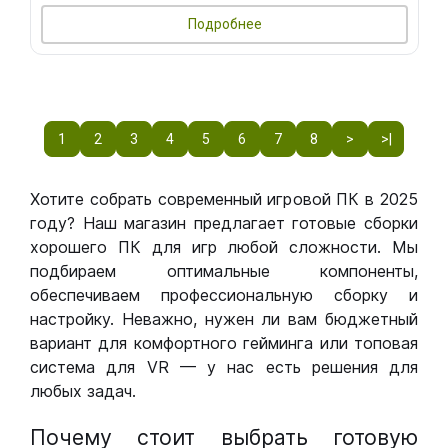
Подробнее
1
2
3
4
5
6
7
8
>
>|
Хотите собрать современный игровой ПК в 2025
году? Наш магазин предлагает готовые сборки
хорошего ПК для игр любой сложности. Мы
подбираем оптимальные компоненты,
обеспечиваем профессиональную сборку и
настройку. Неважно, нужен ли вам бюджетный
вариант для комфортного гейминга или топовая
система для VR — у нас есть решения для
любых задач.
Почему стоит выбрать готовую