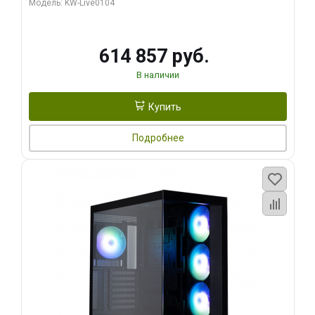
Модель: KW-Live0104
HDMI ATX Turbo/ 1 ТБ SSD)
614 857 руб.
В наличии
Купить
Подробнее