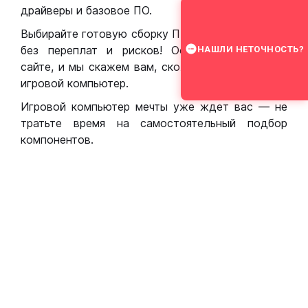
драйверы и базовое ПО.
Выбирайте готовую сборку ПК для игр в Москве
без переплат и рисков! Оставьте заявку на
НАШЛИ НЕТОЧНОСТЬ?
сайте, и мы скажем вам, сколько стоит собрать
игровой компьютер.
Игровой компьютер мечты уже ждет вас — не
тратьте время на самостоятельный подбор
компонентов.