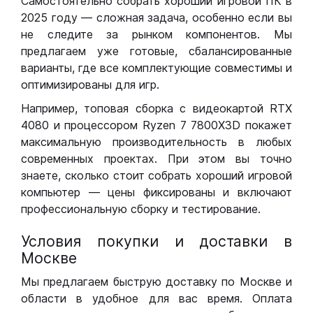
Самостоятельно собрать хороший игровой ПК в
2025 году — сложная задача, особенно если вы
не следите за рынком компонентов. Мы
предлагаем уже готовые, сбалансированные
варианты, где все комплектующие совместимы и
оптимизированы для игр.
Например, топовая сборка с видеокартой RTX
4080 и процессором Ryzen 7 7800X3D покажет
максимальную производительность в любых
современных проектах. При этом вы точно
знаете, сколько стоит собрать хороший игровой
компьютер — цены фиксированы и включают
профессиональную сборку и тестирование.
Условия покупки и доставки в
Москве
Мы предлагаем быструю доставку по Москве и
области в удобное для вас время. Оплата