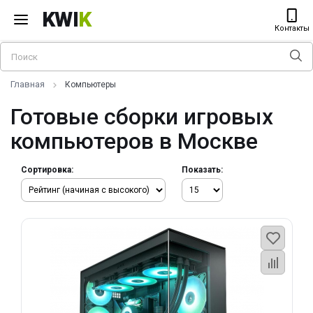
KWI
K
Контакты
Главная
Компьютеры
Готовые сборки игровых
компьютеров в Москве
Сортировка:
Показать: