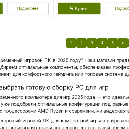
Подробнее
Подро
Купить
1
2
3
4
5
>
временный игровой ПК в 2025 году? Наш магазин пред
бираем оптимальные компоненты, обеспечиваем профес
иант для комфортного гейминга или топовая система дл
выбрать готовую сборку РС для игр
ременного компьютера для игр 2025 года — это идеальн
уже подобрали оптимальные конфигурации под разные 
с процессорами AMD Ryzen и современными видеокарта
 хороший игровой ПК для комфортной игры в разрешении
чает производительный процессор, достаточный объем о