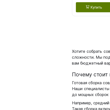
Купить
Хотите собрать со
сложности. Мы под
вам бюджетный вар
Почему стоит 
Готовая сборка сов
Наши специалисты 
до мощных сборок 
Например, средний
Такая сборка вклю