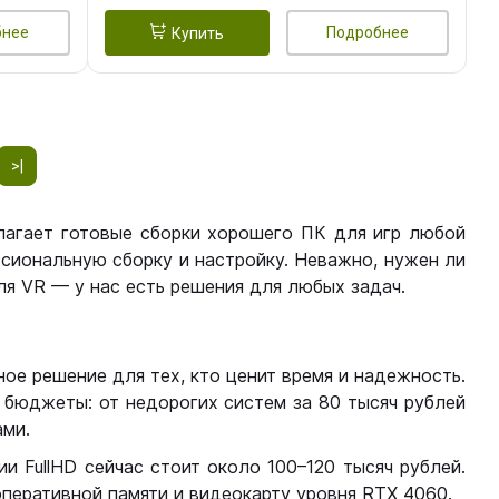
бнее
Подробнее
Купить
>|
лагает готовые сборки хорошего ПК для игр любой
сиональную сборку и настройку. Неважно, нужен ли
я VR — у нас есть решения для любых задач.
ое решение для тех, кто ценит время и надежность.
бюджеты: от недорогих систем за 80 тысяч рублей
ми.
 FullHD сейчас стоит около 100–120 тысяч рублей.
перативной памяти и видеокарту уровня RTX 4060.