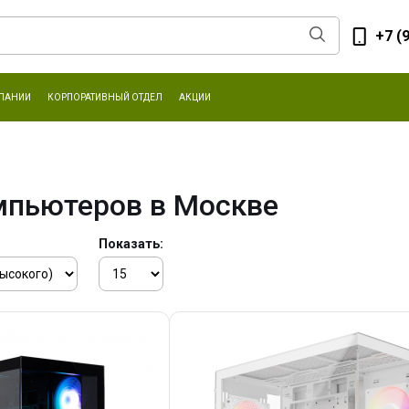
+7 (
ПАНИИ
КОРПОРАТИВНЫЙ ОТДЕЛ
АКЦИИ
мпьютеров в Москве
Показать: