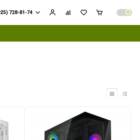
925) 728-81-74