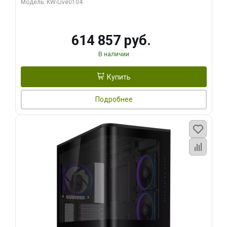
Модель: KW-Live0104
HDMI ATX Turbo/ 1 ТБ SSD)
614 857 руб.
В наличии
Купить
Подробнее