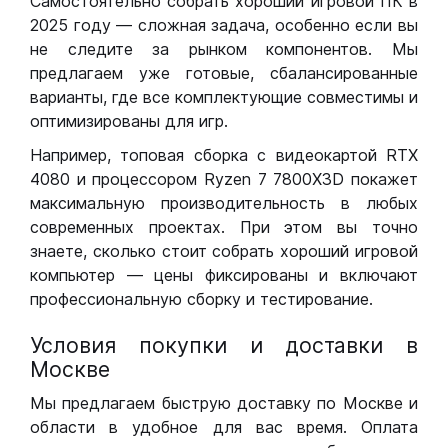
Самостоятельно собрать хороший игровой ПК в
2025 году — сложная задача, особенно если вы
не следите за рынком компонентов. Мы
предлагаем уже готовые, сбалансированные
варианты, где все комплектующие совместимы и
оптимизированы для игр.
Например, топовая сборка с видеокартой RTX
4080 и процессором Ryzen 7 7800X3D покажет
максимальную производительность в любых
современных проектах. При этом вы точно
знаете, сколько стоит собрать хороший игровой
компьютер — цены фиксированы и включают
профессиональную сборку и тестирование.
Условия покупки и доставки в
Москве
Мы предлагаем быструю доставку по Москве и
области в удобное для вас время. Оплата