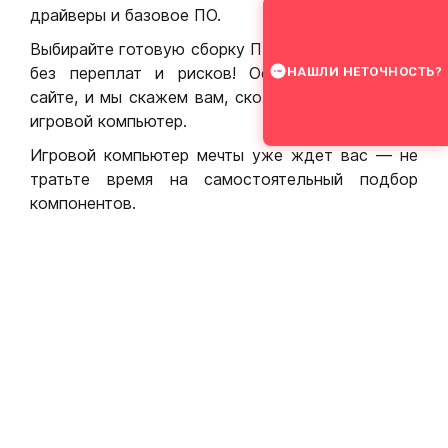
драйверы и базовое ПО.
Выбирайте готовую сборку ПК для игр в Москве
без переплат и рисков! Оставьте заявку на
НАШЛИ НЕТОЧНОСТЬ?
сайте, и мы скажем вам, сколько стоит собрать
игровой компьютер.
Игровой компьютер мечты уже ждет вас — не
тратьте время на самостоятельный подбор
компонентов.