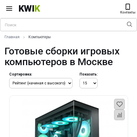
KWI
K
Контакты
Главная
Компьютеры
Готовые сборки игровых
компьютеров в Москве
Сортировка:
Показать: