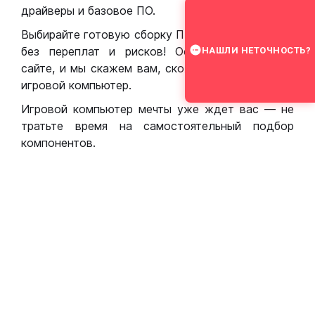
драйверы и базовое ПО.
Выбирайте готовую сборку ПК для игр в Москве
без переплат и рисков! Оставьте заявку на
НАШЛИ НЕТОЧНОСТЬ?
сайте, и мы скажем вам, сколько стоит собрать
игровой компьютер.
Игровой компьютер мечты уже ждет вас — не
тратьте время на самостоятельный подбор
компонентов.