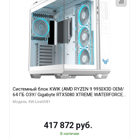
Системный блок KWIK (AMD RYZEN 9 9950X3D OEM/
64 ГБ ОЗУ/ Gigabyte RTX5080 XTREME WATERFORCE
16GB GDDR7 256bit/ 1 ТБ SSD)
Модель: KW-Live0081
417 872 руб.
В наличии