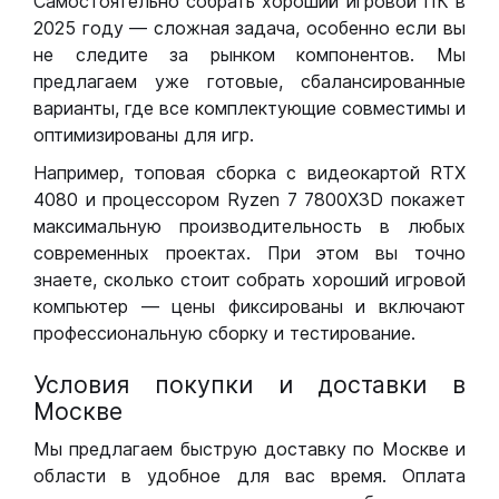
Самостоятельно собрать хороший игровой ПК в
2025 году — сложная задача, особенно если вы
не следите за рынком компонентов. Мы
предлагаем уже готовые, сбалансированные
варианты, где все комплектующие совместимы и
оптимизированы для игр.
Например, топовая сборка с видеокартой RTX
4080 и процессором Ryzen 7 7800X3D покажет
максимальную производительность в любых
современных проектах. При этом вы точно
знаете, сколько стоит собрать хороший игровой
компьютер — цены фиксированы и включают
профессиональную сборку и тестирование.
Условия покупки и доставки в
Москве
Мы предлагаем быструю доставку по Москве и
области в удобное для вас время. Оплата