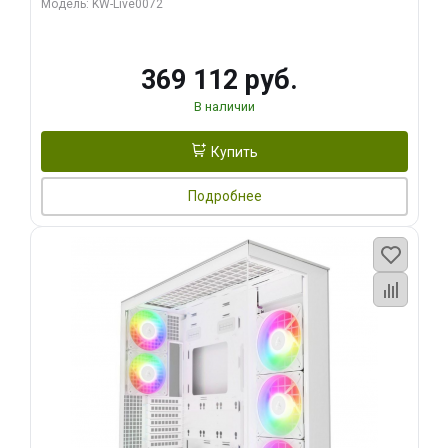
Модель: KW-Live0072
369 112 руб.
В наличии
Купить
Подробнее