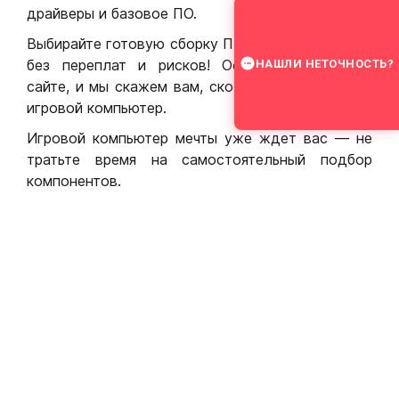
драйверы и базовое ПО.
Выбирайте готовую сборку ПК для игр в Москве
без переплат и рисков! Оставьте заявку на
НАШЛИ НЕТОЧНОСТЬ?
сайте, и мы скажем вам, сколько стоит собрать
игровой компьютер.
Игровой компьютер мечты уже ждет вас — не
тратьте время на самостоятельный подбор
компонентов.