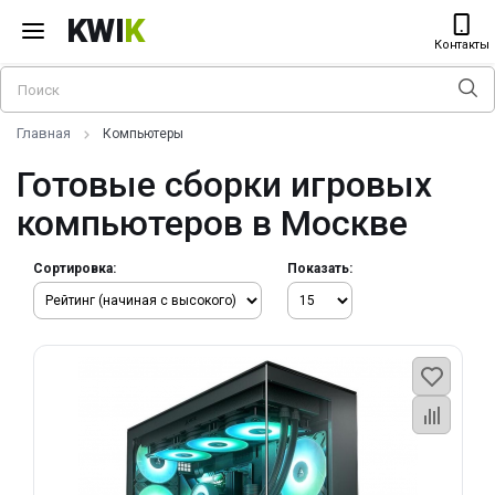
KWI
K
Контакты
Главная
Компьютеры
Готовые сборки игровых
компьютеров в Москве
Сортировка:
Показать: