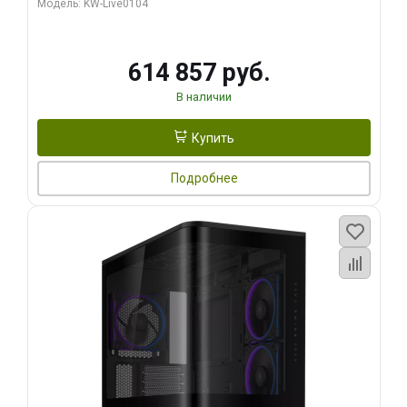
Модель: KW-Live0104
HDMI ATX Turbo/ 1 ТБ SSD)
614 857 руб.
В наличии
Купить
Подробнее