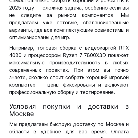
Самостоятельно собрать хороший игровой ПК в
2025 году — сложная задача, особенно если вы
не следите за рынком компонентов. Мы
предлагаем уже готовые, сбалансированные
варианты, где все комплектующие совместимы и
оптимизированы для игр.
Например, топовая сборка с видеокартой RTX
4080 и процессором Ryzen 7 7800X3D покажет
максимальную производительность в любых
современных проектах. При этом вы точно
знаете, сколько стоит собрать хороший игровой
компьютер — цены фиксированы и включают
профессиональную сборку и тестирование.
Условия покупки и доставки в
Москве
Мы предлагаем быструю доставку по Москве и
области в удобное для вас время. Оплата