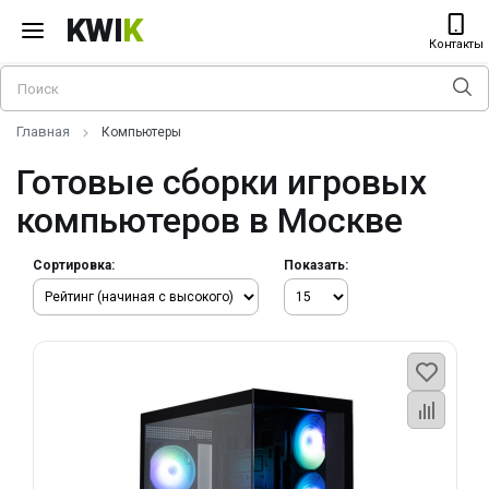
KWI
K
Контакты
Главная
Компьютеры
Готовые сборки игровых
компьютеров в Москве
Сортировка:
Показать: