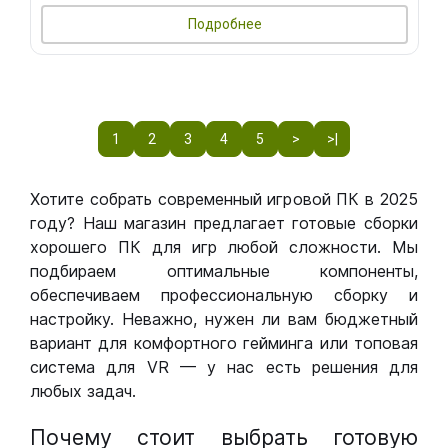
Подробнее
1
2
3
4
5
>
>|
Хотите собрать современный игровой ПК в 2025
году? Наш магазин предлагает готовые сборки
хорошего ПК для игр любой сложности. Мы
подбираем оптимальные компоненты,
обеспечиваем профессиональную сборку и
настройку. Неважно, нужен ли вам бюджетный
вариант для комфортного гейминга или топовая
система для VR — у нас есть решения для
любых задач.
Почему стоит выбрать готовую