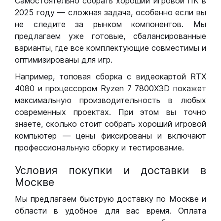
Самостоятельно собрать хороший игровой ПК в
2025 году — сложная задача, особенно если вы
не следите за рынком компонентов. Мы
предлагаем уже готовые, сбалансированные
варианты, где все комплектующие совместимы и
оптимизированы для игр.
Например, топовая сборка с видеокартой RTX
4080 и процессором Ryzen 7 7800X3D покажет
максимальную производительность в любых
современных проектах. При этом вы точно
знаете, сколько стоит собрать хороший игровой
компьютер — цены фиксированы и включают
профессиональную сборку и тестирование.
Условия покупки и доставки в
Москве
Мы предлагаем быструю доставку по Москве и
области в удобное для вас время. Оплата