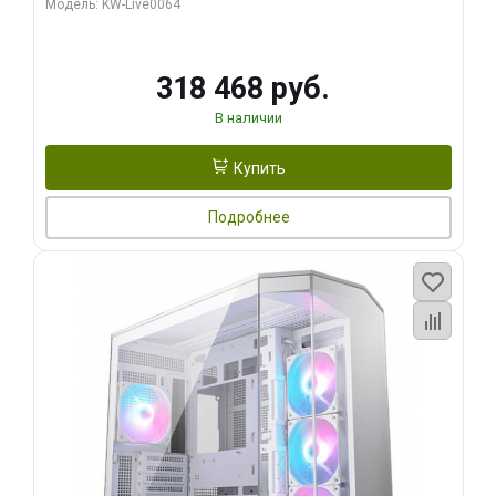
Модель: KW-Live0064
256bit Type-C DP 2/ 512 ГБ SSD)
318 468 руб.
В наличии
Купить
Подробнее