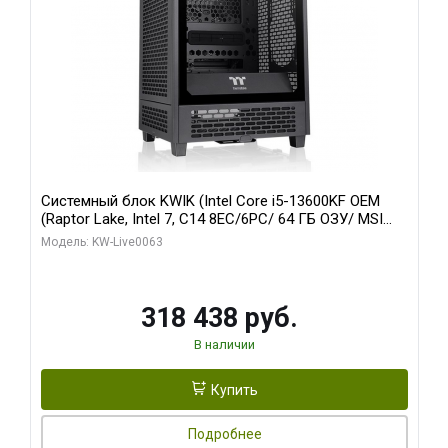
Системный блок KWIK (Intel Core i5-13600KF OEM
(Raptor Lake, Intel 7, C14 8EC/6PC/ 64 ГБ ОЗУ/ MSI
RTX5080 VENTUS 3X OC 16GB GDDR7 256bit 3xDP
Модель: KW-Live0063
HDMI/ 512 ГБ SSD)
318 438 руб.
В наличии
Купить
Подробнее