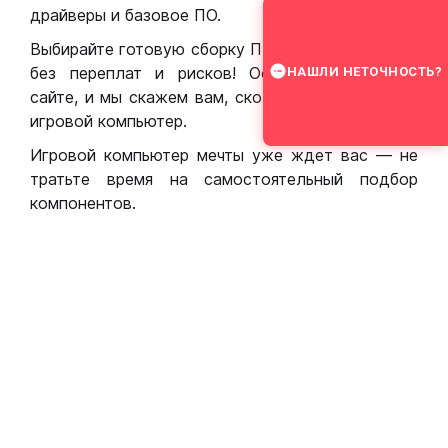
драйверы и базовое ПО.
Выбирайте готовую сборку ПК для игр в Москве
без переплат и рисков! Оставьте заявку на
НАШЛИ НЕТОЧНОСТЬ?
сайте, и мы скажем вам, сколько стоит собрать
игровой компьютер.
Игровой компьютер мечты уже ждет вас — не
тратьте время на самостоятельный подбор
компонентов.