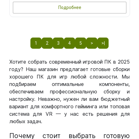
Подробнее
1
2
3
4
5
>
>|
Хотите собрать современный игровой ПК в 2025
году? Наш магазин предлагает готовые сборки
хорошего ПК для игр любой сложности. Мы
подбираем оптимальные компоненты,
обеспечиваем профессиональную сборку и
настройку. Неважно, нужен ли вам бюджетный
вариант для комфортного гейминга или топовая
система для VR — у нас есть решения для
любых задач.
Почему стоит выбрать готовую