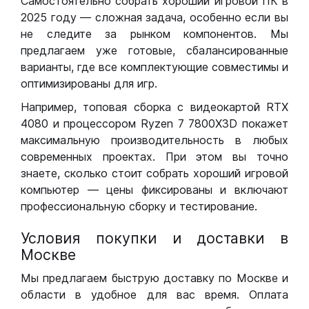
Самостоятельно собрать хороший игровой ПК в
2025 году — сложная задача, особенно если вы
не следите за рынком компонентов. Мы
предлагаем уже готовые, сбалансированные
варианты, где все комплектующие совместимы и
оптимизированы для игр.
Например, топовая сборка с видеокартой RTX
4080 и процессором Ryzen 7 7800X3D покажет
максимальную производительность в любых
современных проектах. При этом вы точно
знаете, сколько стоит собрать хороший игровой
компьютер — цены фиксированы и включают
профессиональную сборку и тестирование.
Условия покупки и доставки в
Москве
Мы предлагаем быструю доставку по Москве и
области в удобное для вас время. Оплата