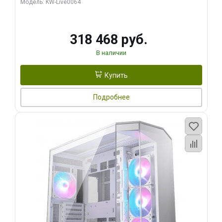
Модель: KW-Live0064
256bit Type-C DP 2/ 512 ГБ SSD)
318 468 руб.
В наличии
Купить
Подробнее