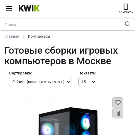
KWI
K
Контакты
Главная
Компьютеры
Готовые сборки игровых
компьютеров в Москве
Сортировка:
Показать: