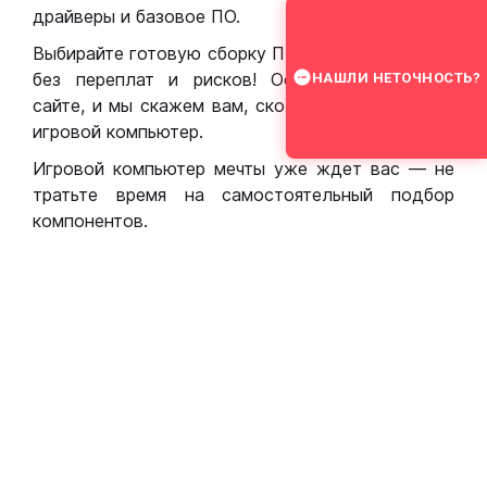
драйверы и базовое ПО.
Выбирайте готовую сборку ПК для игр в Москве
без переплат и рисков! Оставьте заявку на
НАШЛИ НЕТОЧНОСТЬ?
сайте, и мы скажем вам, сколько стоит собрать
игровой компьютер.
Игровой компьютер мечты уже ждет вас — не
тратьте время на самостоятельный подбор
компонентов.