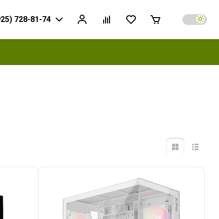
925) 728-81-74