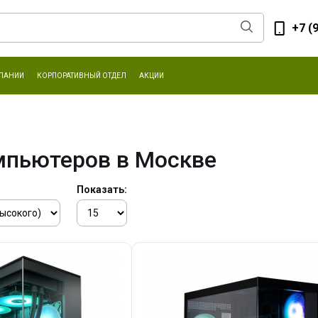
+7 (
ПАНИИ
КОРПОРАТИВНЫЙ ОТДЕЛ
АКЦИИ
мпьютеров в Москве
Показать: