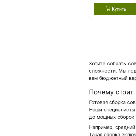
Купить
Хотите собрать со
сложности. Мы под
вам бюджетный вар
Почему стоит 
Готовая сборка сов
Наши специалисты 
до мощных сборок 
Например, средний
Такая сборка вклю