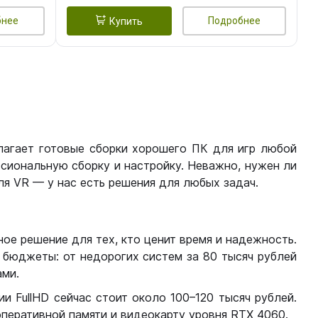
бнее
Подробнее
Купить
лагает готовые сборки хорошего ПК для игр любой
сиональную сборку и настройку. Неважно, нужен ли
я VR — у нас есть решения для любых задач.
ое решение для тех, кто ценит время и надежность.
бюджеты: от недорогих систем за 80 тысяч рублей
ми.
 FullHD сейчас стоит около 100–120 тысяч рублей.
перативной памяти и видеокарту уровня RTX 4060.