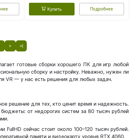
бнее
Подробнее
Купить
8
>
>|
лагает готовые сборки хорошего ПК для игр любой
сиональную сборку и настройку. Неважно, нужен ли
я VR — у нас есть решения для любых задач.
ое решение для тех, кто ценит время и надежность.
бюджеты: от недорогих систем за 80 тысяч рублей
ми.
 FullHD сейчас стоит около 100–120 тысяч рублей.
перативной памяти и видеокарту уровня RTX 4060.