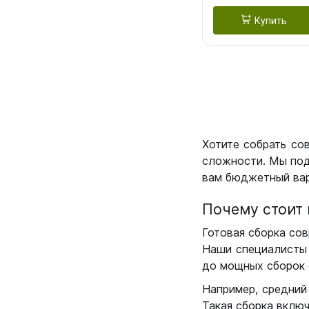
Купить
Хотите собрать со
сложности. Мы под
вам бюджетный вар
Почему стоит 
Готовая сборка сов
Наши специалисты 
до мощных сборок 
Например, средний
Такая сборка вклю