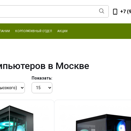
+7 (
ПАНИИ
КОРПОРАТИВНЫЙ ОТДЕЛ
АКЦИИ
мпьютеров в Москве
Показать: