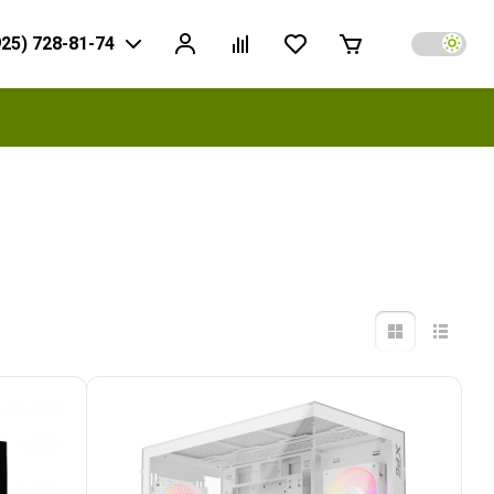
925) 728-81-74