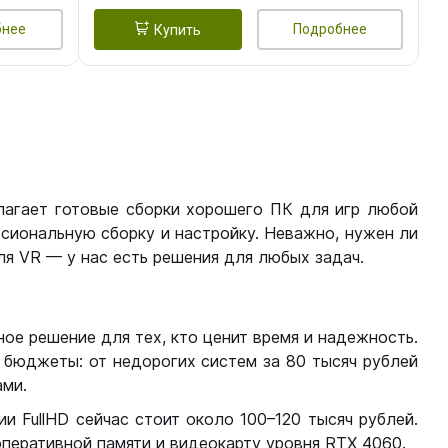
бнее
Подробнее
Купить
лагает готовые сборки хорошего ПК для игр любой
сиональную сборку и настройку. Неважно, нужен ли
я VR — у нас есть решения для любых задач.
ое решение для тех, кто ценит время и надежность.
бюджеты: от недорогих систем за 80 тысяч рублей
ми.
 FullHD сейчас стоит около 100–120 тысяч рублей.
перативной памяти и видеокарту уровня RTX 4060.