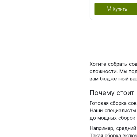
Купить
Хотите собрать со
сложности. Мы под
вам бюджетный вар
Почему стоит 
Готовая сборка сов
Наши специалисты 
до мощных сборок 
Например, средний
Такая сборка вклю