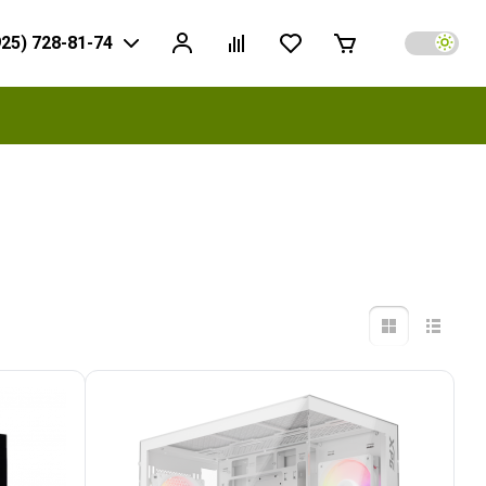
925) 728-81-74