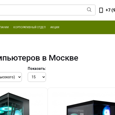
+7 (
ПАНИИ
КОРПОРАТИВНЫЙ ОТДЕЛ
АКЦИИ
мпьютеров в Москве
Показать: