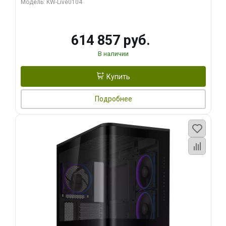
Модель: KW-Live0104
HDMI ATX Turbo/ 1 ТБ SSD)
614 857 руб.
В наличии
Купить
Подробнее