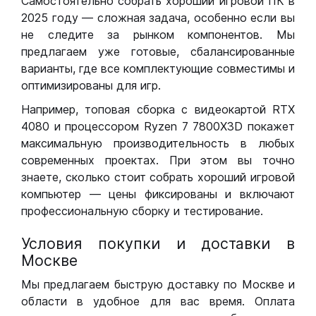
Самостоятельно собрать хороший игровой ПК в
2025 году — сложная задача, особенно если вы
не следите за рынком компонентов. Мы
предлагаем уже готовые, сбалансированные
варианты, где все комплектующие совместимы и
оптимизированы для игр.
Например, топовая сборка с видеокартой RTX
4080 и процессором Ryzen 7 7800X3D покажет
максимальную производительность в любых
современных проектах. При этом вы точно
знаете, сколько стоит собрать хороший игровой
компьютер — цены фиксированы и включают
профессиональную сборку и тестирование.
Условия покупки и доставки в
Москве
Мы предлагаем быструю доставку по Москве и
области в удобное для вас время. Оплата