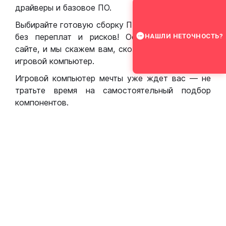
драйверы и базовое ПО.
Выбирайте готовую сборку ПК для игр в Москве
без переплат и рисков! Оставьте заявку на
НАШЛИ НЕТОЧНОСТЬ?
сайте, и мы скажем вам, сколько стоит собрать
игровой компьютер.
Игровой компьютер мечты уже ждет вас — не
тратьте время на самостоятельный подбор
компонентов.