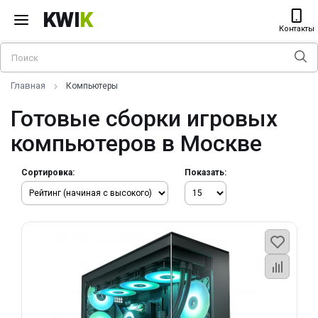
KWI
K
Контакты
Главная
Компьютеры
Готовые сборки игровых
компьютеров в Москве
Сортировка:
Показать: