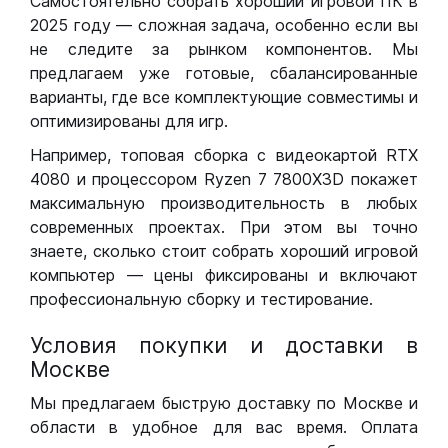
Самостоятельно собрать хороший игровой ПК в
2025 году — сложная задача, особенно если вы
не следите за рынком компонентов. Мы
предлагаем уже готовые, сбалансированные
варианты, где все комплектующие совместимы и
оптимизированы для игр.
Например, топовая сборка с видеокартой RTX
4080 и процессором Ryzen 7 7800X3D покажет
максимальную производительность в любых
современных проектах. При этом вы точно
знаете, сколько стоит собрать хороший игровой
компьютер — цены фиксированы и включают
профессиональную сборку и тестирование.
Условия покупки и доставки в
Москве
Мы предлагаем быструю доставку по Москве и
области в удобное для вас время. Оплата