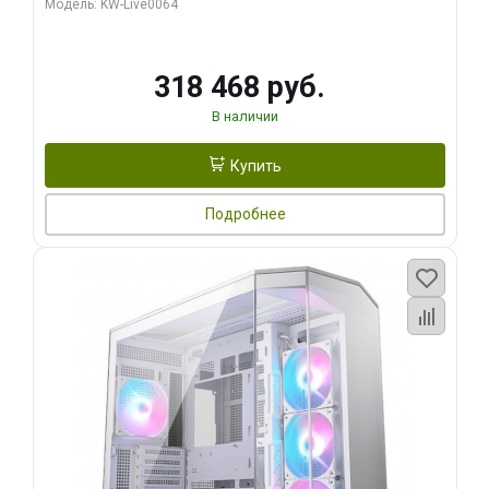
Модель: KW-Live0064
256bit Type-C DP 2/ 512 ГБ SSD)
318 468 руб.
В наличии
Купить
Подробнее