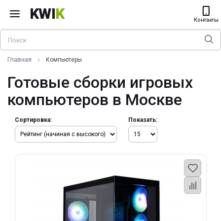
KWI
K
Контакты
Главная
Компьютеры
Готовые сборки игровых
компьютеров в Москве
Сортировка:
Показать: