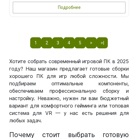
Подробнее
1
2
3
4
5
>
>|
Хотите собрать современный игровой ПК в 2025
году? Наш магазин предлагает готовые сборки
хорошего ПК для игр любой сложности. Мы
подбираем оптимальные компоненты,
обеспечиваем профессиональную сборку и
настройку. Неважно, нужен ли вам бюджетный
вариант для комфортного гейминга или топовая
система для VR — у нас есть решения для
любых задач.
Почему стоит выбрать готовую