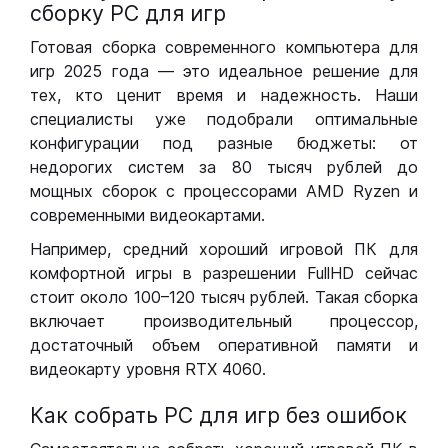
сборку РС для игр
Готовая сборка современного компьютера для
игр 2025 года — это идеальное решение для
тех, кто ценит время и надежность. Наши
специалисты уже подобрали оптимальные
конфигурации под разные бюджеты: от
недорогих систем за 80 тысяч рублей до
мощных сборок с процессорами AMD Ryzen и
современными видеокартами.
Например, средний хороший игровой ПК для
комфортной игры в разрешении FullHD сейчас
стоит около 100–120 тысяч рублей. Такая сборка
включает производительный процессор,
достаточный объем оперативной памяти и
видеокарту уровня RTX 4060.
Как собрать РС для игр без ошибок