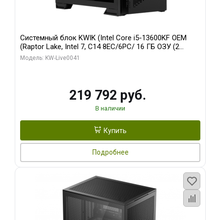
Системный блок KWIK (Intel Core i5-13600KF OEM
(Raptor Lake, Intel 7, C14 8EC/6PC/ 16 ГБ ОЗУ (2
модуля)/ Palit RTX5080 GAMINGPRO OC 16GB GDDR7
Модель: KW-Live0041
256bit 3xDP HD/ 512 ГБ SSD)
219 792 руб.
В наличии
Купить
Подробнее