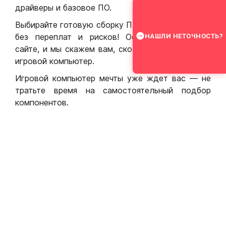
драйверы и базовое ПО.
Выбирайте готовую сборку ПК для игр в Москве
без переплат и рисков! Оставьте заявку на
НАШЛИ НЕТОЧНОСТЬ?
сайте, и мы скажем вам, сколько стоит собрать
игровой компьютер.
Игровой компьютер мечты уже ждет вас — не
тратьте время на самостоятельный подбор
компонентов.