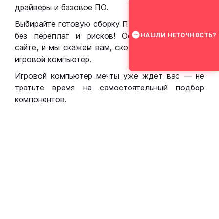
драйверы и базовое ПО.
Выбирайте готовую сборку ПК для игр в Москве
без переплат и рисков! Оставьте заявку на
НАШЛИ НЕТОЧНОСТЬ?
сайте, и мы скажем вам, сколько стоит собрать
игровой компьютер.
Игровой компьютер мечты уже ждет вас — не
тратьте время на самостоятельный подбор
компонентов.