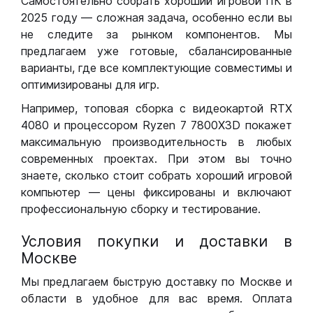
Самостоятельно собрать хороший игровой ПК в
2025 году — сложная задача, особенно если вы
не следите за рынком компонентов. Мы
предлагаем уже готовые, сбалансированные
варианты, где все комплектующие совместимы и
оптимизированы для игр.
Например, топовая сборка с видеокартой RTX
4080 и процессором Ryzen 7 7800X3D покажет
максимальную производительность в любых
современных проектах. При этом вы точно
знаете, сколько стоит собрать хороший игровой
компьютер — цены фиксированы и включают
профессиональную сборку и тестирование.
Условия покупки и доставки в
Москве
Мы предлагаем быструю доставку по Москве и
области в удобное для вас время. Оплата