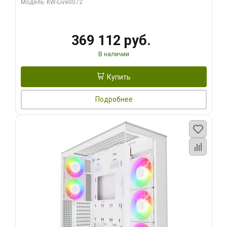
Модель: KW-Live0072
369 112 руб.
В наличии
Купить
Подробнее