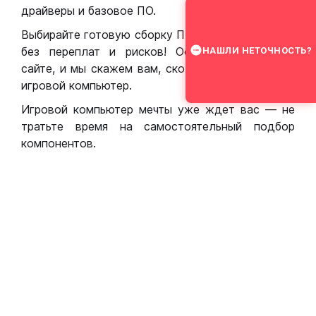
драйверы и базовое ПО.
Выбирайте готовую сборку ПК для игр в Москве
без переплат и рисков! Оставьте заявку на
НАШЛИ НЕТОЧНОСТЬ?
сайте, и мы скажем вам, сколько стоит собрать
игровой компьютер.
Игровой компьютер мечты уже ждет вас — не
тратьте время на самостоятельный подбор
компонентов.