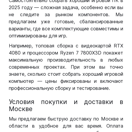
Самостоятельно собрать хороший игровой ПК в
2025 году — сложная задача, особенно если вы
не следите за рынком компонентов. Мы
предлагаем уже готовые, сбалансированные
варианты, где все комплектующие совместимы и
оптимизированы для игр.
Например, топовая сборка с видеокартой RTX
4080 и процессором Ryzen 7 7800X3D покажет
максимальную производительность в любых
современных проектах. При этом вы точно
знаете, сколько стоит собрать хороший игровой
компьютер — цены фиксированы и включают
профессиональную сборку и тестирование.
Условия покупки и доставки в
Москве
Мы предлагаем быструю доставку по Москве и
области в удобное для вас время. Оплата