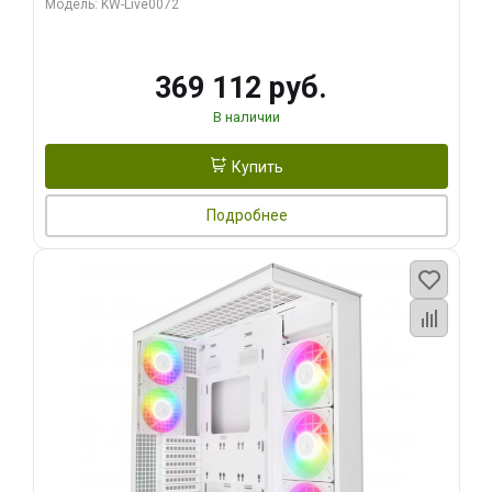
Модель: KW-Live0072
369 112 руб.
В наличии
Купить
Подробнее