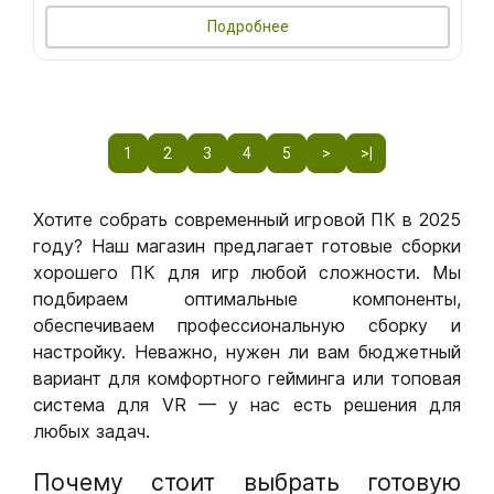
Подробнее
1
2
3
4
5
>
>|
Хотите собрать современный игровой ПК в 2025
году? Наш магазин предлагает готовые сборки
хорошего ПК для игр любой сложности. Мы
подбираем оптимальные компоненты,
обеспечиваем профессиональную сборку и
настройку. Неважно, нужен ли вам бюджетный
вариант для комфортного гейминга или топовая
система для VR — у нас есть решения для
любых задач.
Почему стоит выбрать готовую