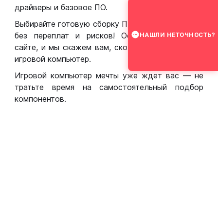
драйверы и базовое ПО.
Выбирайте готовую сборку ПК для игр в Москве
без переплат и рисков! Оставьте заявку на
НАШЛИ НЕТОЧНОСТЬ?
сайте, и мы скажем вам, сколько стоит собрать
игровой компьютер.
Игровой компьютер мечты уже ждет вас — не
тратьте время на самостоятельный подбор
компонентов.