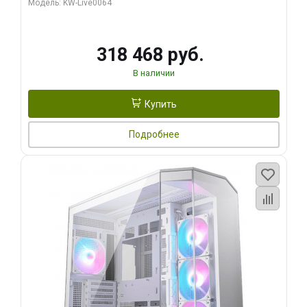
Модель: KW-Live0064
256bit Type-C DP 2/ 512 ГБ SSD)
318 468 руб.
В наличии
Купить
Подробнее