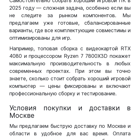
Самостоятельно собрать хороший игровой ПК в
2025 году — сложная задача, особенно если вы
не следите за рынком компонентов. Мы
предлагаем уже готовые, сбалансированные
варианты, где все комплектующие совместимы и
оптимизированы для игр.
Например, топовая сборка с видеокартой RTX
4080 и процессором Ryzen 7 7800X3D покажет
максимальную производительность в любых
современных проектах. При этом вы точно
знаете, сколько стоит собрать хороший игровой
компьютер — цены фиксированы и включают
профессиональную сборку и тестирование.
Условия покупки и доставки в
Москве
Мы предлагаем быструю доставку по Москве и
области в удобное для вас время. Оплата