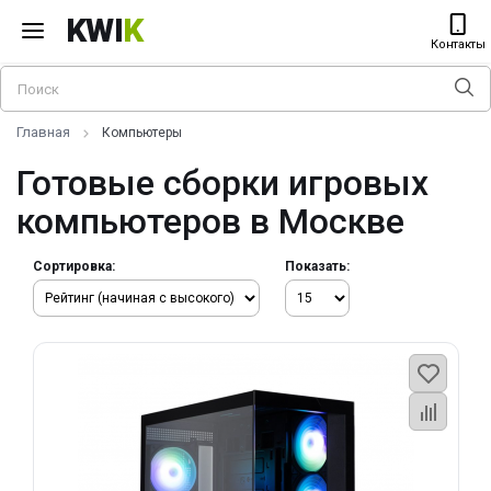
KWI
K
Контакты
Главная
Компьютеры
Готовые сборки игровых
компьютеров в Москве
Сортировка:
Показать: