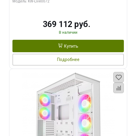
Модель: KW-Live0072
369 112 руб.
В наличии
Купить
Подробнее