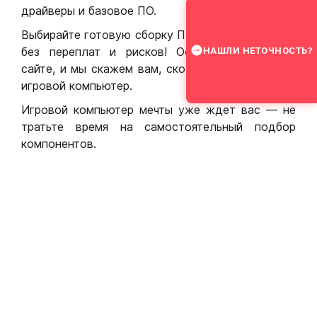
драйверы и базовое ПО.
Выбирайте готовую сборку ПК для игр в Москве
без переплат и рисков! Оставьте заявку на
НАШЛИ НЕТОЧНОСТЬ?
сайте, и мы скажем вам, сколько стоит собрать
игровой компьютер.
Игровой компьютер мечты уже ждет вас — не
тратьте время на самостоятельный подбор
компонентов.