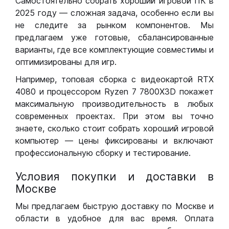
Самостоятельно собрать хороший игровой ПК в
2025 году — сложная задача, особенно если вы
не следите за рынком компонентов. Мы
предлагаем уже готовые, сбалансированные
варианты, где все комплектующие совместимы и
оптимизированы для игр.
Например, топовая сборка с видеокартой RTX
4080 и процессором Ryzen 7 7800X3D покажет
максимальную производительность в любых
современных проектах. При этом вы точно
знаете, сколько стоит собрать хороший игровой
компьютер — цены фиксированы и включают
профессиональную сборку и тестирование.
Условия покупки и доставки в
Москве
Мы предлагаем быструю доставку по Москве и
области в удобное для вас время. Оплата