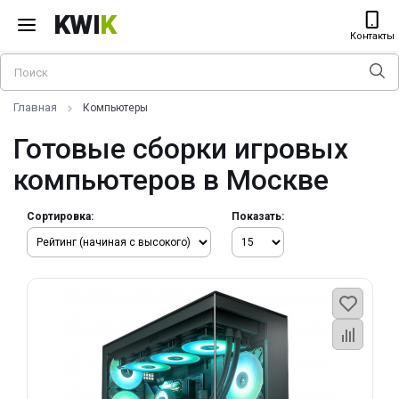
KWI
K
Контакты
Главная
Компьютеры
Готовые сборки игровых
компьютеров в Москве
Сортировка:
Показать: