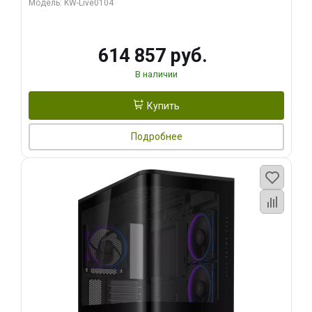
Модель: KW-Live0104
HDMI ATX Turbo/ 1 ТБ SSD)
614 857 руб.
В наличии
Купить
Подробнее