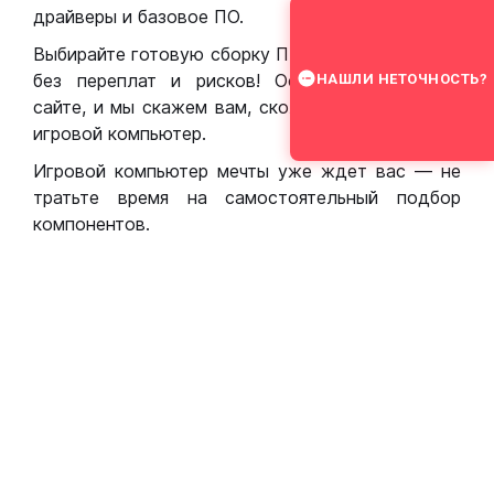
драйверы и базовое ПО.
Выбирайте готовую сборку ПК для игр в Москве
без переплат и рисков! Оставьте заявку на
НАШЛИ НЕТОЧНОСТЬ?
сайте, и мы скажем вам, сколько стоит собрать
игровой компьютер.
Игровой компьютер мечты уже ждет вас — не
тратьте время на самостоятельный подбор
компонентов.