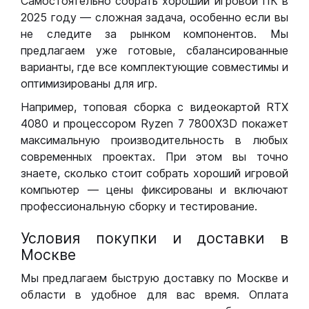
Самостоятельно собрать хороший игровой ПК в
2025 году — сложная задача, особенно если вы
не следите за рынком компонентов. Мы
предлагаем уже готовые, сбалансированные
варианты, где все комплектующие совместимы и
оптимизированы для игр.
Например, топовая сборка с видеокартой RTX
4080 и процессором Ryzen 7 7800X3D покажет
максимальную производительность в любых
современных проектах. При этом вы точно
знаете, сколько стоит собрать хороший игровой
компьютер — цены фиксированы и включают
профессиональную сборку и тестирование.
Условия покупки и доставки в
Москве
Мы предлагаем быструю доставку по Москве и
области в удобное для вас время. Оплата