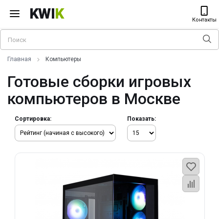
KWI
K
Контакты
Главная
Компьютеры
Готовые сборки игровых
компьютеров в Москве
Сортировка:
Показать: