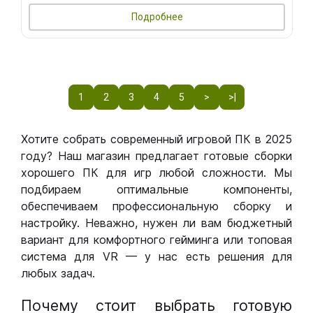
Подробнее
1
2
3
4
5
>
>|
Хотите собрать современный игровой ПК в 2025
году? Наш магазин предлагает готовые сборки
хорошего ПК для игр любой сложности. Мы
подбираем оптимальные компоненты,
обеспечиваем профессиональную сборку и
настройку. Неважно, нужен ли вам бюджетный
вариант для комфортного гейминга или топовая
система для VR — у нас есть решения для
любых задач.
Почему стоит выбрать готовую