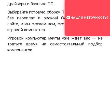
драйверы и базовое ПО.
Выбирайте готовую сборку ПК для игр в Москве
без переплат и рисков! Оставьте заявку на
НАШЛИ НЕТОЧНОСТЬ?
сайте, и мы скажем вам, сколько стоит собрать
игровой компьютер.
Игровой компьютер мечты уже ждет вас — не
тратьте время на самостоятельный подбор
компонентов.