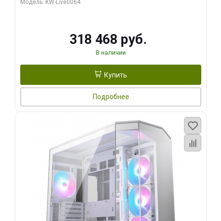
Модель: KW-Live0064
256bit Type-C DP 2/ 512 ГБ SSD)
318 468 руб.
В наличии
Купить
Подробнее