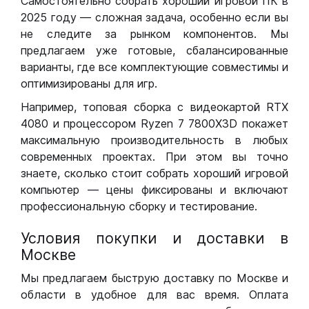
Самостоятельно собрать хороший игровой ПК в
2025 году — сложная задача, особенно если вы
не следите за рынком компонентов. Мы
предлагаем уже готовые, сбалансированные
варианты, где все комплектующие совместимы и
оптимизированы для игр.
Например, топовая сборка с видеокартой RTX
4080 и процессором Ryzen 7 7800X3D покажет
максимальную производительность в любых
современных проектах. При этом вы точно
знаете, сколько стоит собрать хороший игровой
компьютер — цены фиксированы и включают
профессиональную сборку и тестирование.
Условия покупки и доставки в
Москве
Мы предлагаем быструю доставку по Москве и
области в удобное для вас время. Оплата