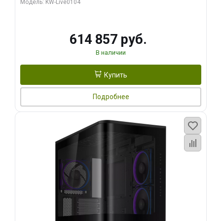
Модель: KW-Live0104
HDMI ATX Turbo/ 1 ТБ SSD)
614 857 руб.
В наличии
Купить
Подробнее