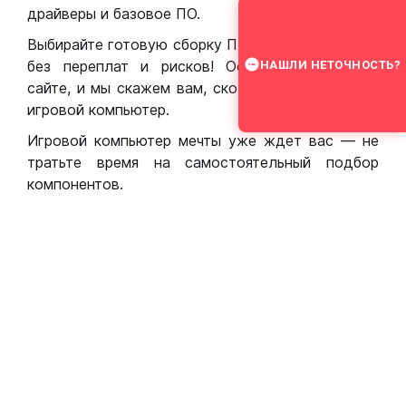
драйверы и базовое ПО.
Выбирайте готовую сборку ПК для игр в Москве
без переплат и рисков! Оставьте заявку на
НАШЛИ НЕТОЧНОСТЬ?
сайте, и мы скажем вам, сколько стоит собрать
игровой компьютер.
Игровой компьютер мечты уже ждет вас — не
тратьте время на самостоятельный подбор
компонентов.