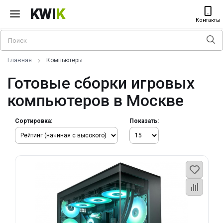
KWI
K
Контакты
Главная
Компьютеры
Готовые сборки игровых
компьютеров в Москве
Сортировка:
Показать: