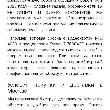
Самостоятельно собрать хороший игровой ПК в
2025 году — сложная задача, особенно если вы
не следите за рынком компонентов. Мы
предлагаем уже готовые, сбалансированные
варианты, где все комплектующие совместимы и
оптимизированы для игр.
Например, топовая сборка с видеокартой RTX
4080 и процессором Ryzen 7 7800X3D покажет
максимальную производительность в любых
современных проектах. При этом вы точно
знаете, сколько стоит собрать хороший игровой
компьютер — цены фиксированы и включают
профессиональную сборку и тестирование.
Условия покупки и доставки в
Москве
Мы предлагаем быструю доставку по Москве и
области в удобное для вас время. Оплата