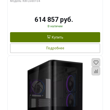
Модель: KW-Live0104
HDMI ATX Turbo/ 1 ТБ SSD)
614 857 руб.
В наличии
Купить
Подробнее