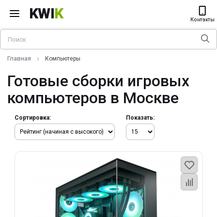
KWI
K
Контакты
Главная
Компьютеры
Готовые сборки игровых
компьютеров в Москве
Сортировка:
Показать: