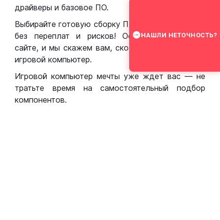
драйверы и базовое ПО.
Выбирайте готовую сборку ПК для игр в Москве
без переплат и рисков! Оставьте заявку на
НАШЛИ НЕТОЧНОСТЬ?
сайте, и мы скажем вам, сколько стоит собрать
игровой компьютер.
Игровой компьютер мечты уже ждет вас — не
тратьте время на самостоятельный подбор
компонентов.