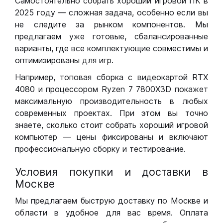
Самостоятельно собрать хороший игровой ПК в
2025 году — сложная задача, особенно если вы
не следите за рынком компонентов. Мы
предлагаем уже готовые, сбалансированные
варианты, где все комплектующие совместимы и
оптимизированы для игр.
Например, топовая сборка с видеокартой RTX
4080 и процессором Ryzen 7 7800X3D покажет
максимальную производительность в любых
современных проектах. При этом вы точно
знаете, сколько стоит собрать хороший игровой
компьютер — цены фиксированы и включают
профессиональную сборку и тестирование.
Условия покупки и доставки в
Москве
Мы предлагаем быструю доставку по Москве и
области в удобное для вас время. Оплата