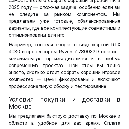
Самостоятельно собрать хороший игровой ПК в
2025 году — сложная задача, особенно если вы
не следите за рынком компонентов. Мы
предлагаем уже готовые, сбалансированные
варианты, где все комплектующие совместимы и
оптимизированы для игр.
Например, топовая сборка с видеокартой RTX
4080 и процессором Ryzen 7 7800X3D покажет
максимальную производительность в любых
современных проектах. При этом вы точно
знаете, сколько стоит собрать хороший игровой
компьютер — цены фиксированы и включают
профессиональную сборку и тестирование.
Условия покупки и доставки в
Москве
Мы предлагаем быструю доставку по Москве и
области в удобное для вас время. Оплата