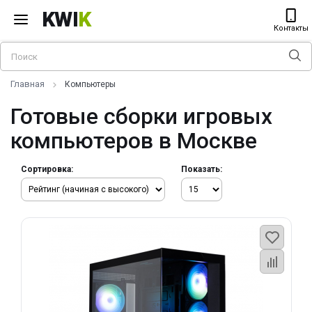
KWI
K
Контакты
Главная
Компьютеры
Готовые сборки игровых
компьютеров в Москве
Сортировка:
Показать: