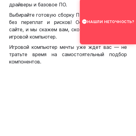
драйверы и базовое ПО.
Выбирайте готовую сборку ПК для игр в Москве
без переплат и рисков! Оставьте заявку на
НАШЛИ НЕТОЧНОСТЬ?
сайте, и мы скажем вам, сколько стоит собрать
игровой компьютер.
Игровой компьютер мечты уже ждет вас — не
тратьте время на самостоятельный подбор
компонентов.