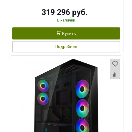
319 296 руб.
В наличии
Купить
Подробнее