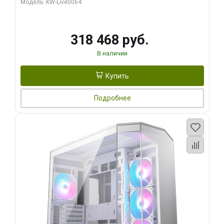
Модель: KW-Live0064
256bit Type-C DP 2/ 512 ГБ SSD)
318 468 руб.
В наличии
Купить
Подробнее