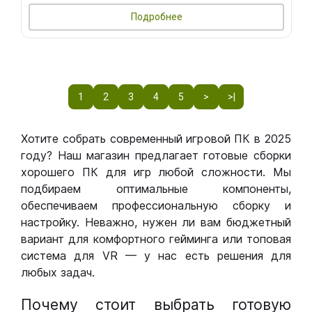
Подробнее
1
2
3
4
5
>
>|
Хотите собрать современный игровой ПК в 2025
году? Наш магазин предлагает готовые сборки
хорошего ПК для игр любой сложности. Мы
подбираем оптимальные компоненты,
обеспечиваем профессиональную сборку и
настройку. Неважно, нужен ли вам бюджетный
вариант для комфортного гейминга или топовая
система для VR — у нас есть решения для
любых задач.
Почему стоит выбрать готовую