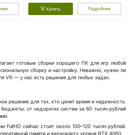
бнее
Подробнее
Купить
лагает готовые сборки хорошего ПК для игр любой
сиональную сборку и настройку. Неважно, нужен ли
я VR — у нас есть решения для любых задач.
ое решение для тех, кто ценит время и надежность.
бюджеты: от недорогих систем за 80 тысяч рублей
ми.
 FullHD сейчас стоит около 100–120 тысяч рублей.
перативной памяти и видеокарту уровня RTX 4060.