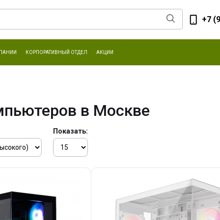
+7 (
ПАНИИ
КОРПОРАТИВНЫЙ ОТДЕЛ
АКЦИИ
мпьютеров в Москве
Показать: