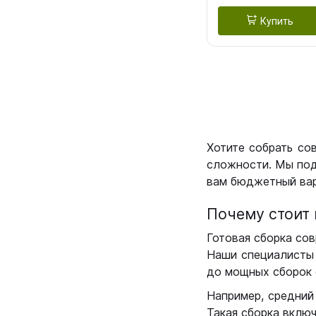
Купить
Хотите собрать со
сложности. Мы под
вам бюджетный вар
Почему стоит 
Готовая сборка сов
Наши специалисты 
до мощных сборок 
Например, средний
Такая сборка вклю