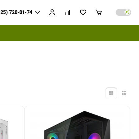
925) 728-81-74