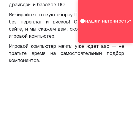
драйверы и базовое ПО.
Выбирайте готовую сборку ПК для игр в Москве
без переплат и рисков! Оставьте заявку на
НАШЛИ НЕТОЧНОСТЬ?
сайте, и мы скажем вам, сколько стоит собрать
игровой компьютер.
Игровой компьютер мечты уже ждет вас — не
тратьте время на самостоятельный подбор
компонентов.