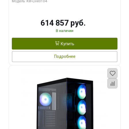
Модель: KW-Live0104
HDMI ATX Turbo/ 1 ТБ SSD)
614 857 руб.
В наличии
Купить
Подробнее