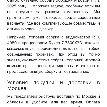
Самостоятельно собрать хороший игровой ПК в
2025 году — сложная задача, особенно если вы
не следите за рынком компонентов. Мы
предлагаем уже готовые, сбалансированные
варианты, где все комплектующие совместимы и
оптимизированы для игр.
Например, топовая сборка с видеокартой RTX
4080 и процессором Ryzen 7 7800X3D покажет
максимальную производительность в любых
современных проектах. При этом вы точно
знаете, сколько стоит собрать хороший игровой
компьютер — цены фиксированы и включают
профессиональную сборку и тестирование.
Условия покупки и доставки в
Москве
Мы предлагаем быструю доставку по Москве и
области в удобное для вас время. Оплата