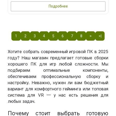
Подробнее
1
2
3
4
5
6
7
8
>
>|
Хотите собрать современный игровой ПК в 2025
году? Наш магазин предлагает готовые сборки
хорошего ПК для игр любой сложности. Мы
подбираем оптимальные компоненты,
обеспечиваем профессиональную сборку и
настройку. Неважно, нужен ли вам бюджетный
вариант для комфортного гейминга или топовая
система для VR — у нас есть решения для
любых задач.
Почему стоит выбрать готовую