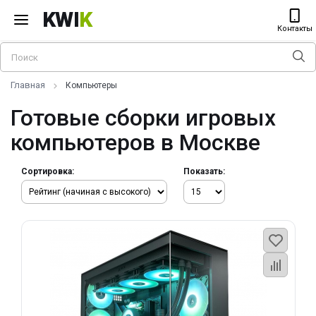
KWI
K
Контакты
Главная
Компьютеры
Готовые сборки игровых
компьютеров в Москве
Сортировка:
Показать: