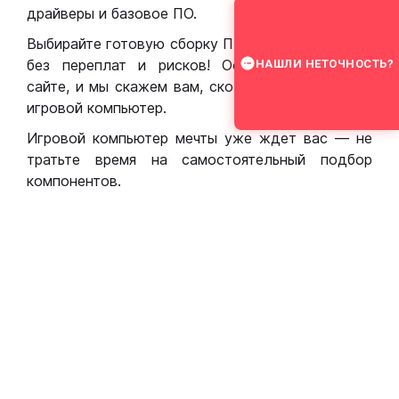
драйверы и базовое ПО.
Выбирайте готовую сборку ПК для игр в Москве
без переплат и рисков! Оставьте заявку на
НАШЛИ НЕТОЧНОСТЬ?
сайте, и мы скажем вам, сколько стоит собрать
игровой компьютер.
Игровой компьютер мечты уже ждет вас — не
тратьте время на самостоятельный подбор
компонентов.