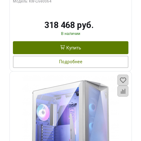
Модель: KW-Live0064
256bit Type-C DP 2/ 512 ГБ SSD)
318 468 руб.
В наличии
Купить
Подробнее