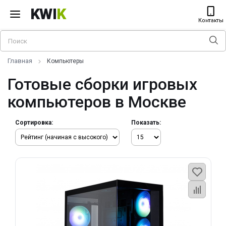
KWI
K
Контакты
Главная
Компьютеры
Готовые сборки игровых
компьютеров в Москве
Сортировка:
Показать: