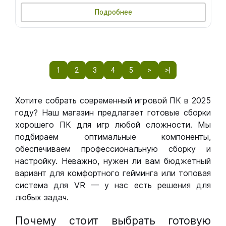
Подробнее
1
2
3
4
5
>
>|
Хотите собрать современный игровой ПК в 2025
году? Наш магазин предлагает готовые сборки
хорошего ПК для игр любой сложности. Мы
подбираем оптимальные компоненты,
обеспечиваем профессиональную сборку и
настройку. Неважно, нужен ли вам бюджетный
вариант для комфортного гейминга или топовая
система для VR — у нас есть решения для
любых задач.
Почему стоит выбрать готовую