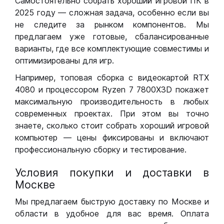
Самостоятельно собрать хороший игровой ПК в
2025 году — сложная задача, особенно если вы
не следите за рынком компонентов. Мы
предлагаем уже готовые, сбалансированные
варианты, где все комплектующие совместимы и
оптимизированы для игр.
Например, топовая сборка с видеокартой RTX
4080 и процессором Ryzen 7 7800X3D покажет
максимальную производительность в любых
современных проектах. При этом вы точно
знаете, сколько стоит собрать хороший игровой
компьютер — цены фиксированы и включают
профессиональную сборку и тестирование.
Условия покупки и доставки в
Москве
Мы предлагаем быструю доставку по Москве и
области в удобное для вас время. Оплата