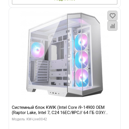
Системный блок KWIK (Intel Core i9-14900 OEM
(Raptor Lake, Intel 7, C24 16EC/8PC// 64 ГБ ОЗУ/
Gigabyte RTX5060 WINDFORCE MAX OC 8GB GDDR7
Модель: KW-Live0042
128bit 3/ 512 ГБ SSD)