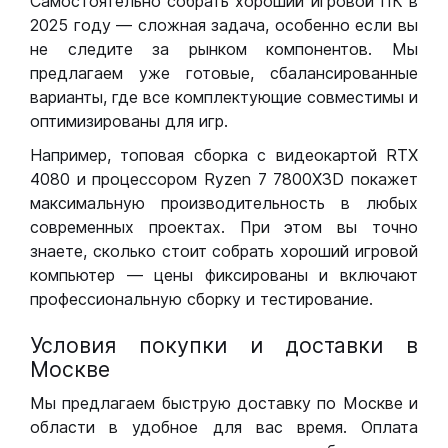
Самостоятельно собрать хороший игровой ПК в
2025 году — сложная задача, особенно если вы
не следите за рынком компонентов. Мы
предлагаем уже готовые, сбалансированные
варианты, где все комплектующие совместимы и
оптимизированы для игр.
Например, топовая сборка с видеокартой RTX
4080 и процессором Ryzen 7 7800X3D покажет
максимальную производительность в любых
современных проектах. При этом вы точно
знаете, сколько стоит собрать хороший игровой
компьютер — цены фиксированы и включают
профессиональную сборку и тестирование.
Условия покупки и доставки в
Москве
Мы предлагаем быструю доставку по Москве и
области в удобное для вас время. Оплата