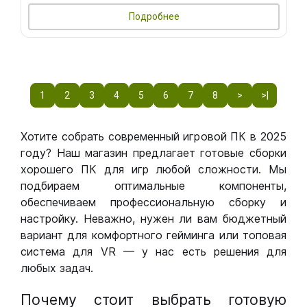
Подробнее
1
2
3
4
5
6
7
8
>
>|
Хотите собрать современный игровой ПК в 2025
году? Наш магазин предлагает готовые сборки
хорошего ПК для игр любой сложности. Мы
подбираем оптимальные компоненты,
обеспечиваем профессиональную сборку и
настройку. Неважно, нужен ли вам бюджетный
вариант для комфортного гейминга или топовая
система для VR — у нас есть решения для
любых задач.
Почему стоит выбрать готовую