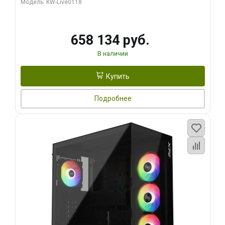
Модель: KW-Live0118
960 ГБ SSD)
658 134 руб.
В наличии
Купить
Подробнее