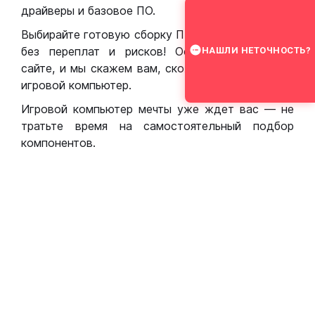
драйверы и базовое ПО.
Выбирайте готовую сборку ПК для игр в Москве
без переплат и рисков! Оставьте заявку на
НАШЛИ НЕТОЧНОСТЬ?
сайте, и мы скажем вам, сколько стоит собрать
игровой компьютер.
Игровой компьютер мечты уже ждет вас — не
тратьте время на самостоятельный подбор
компонентов.