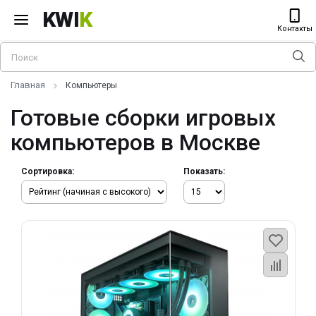
KWI
K
Контакты
Главная
Компьютеры
Готовые сборки игровых
компьютеров в Москве
Сортировка:
Показать: