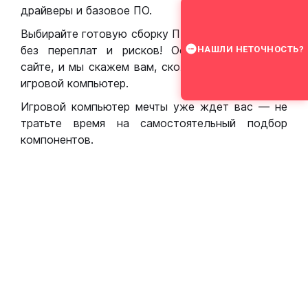
драйверы и базовое ПО.
Выбирайте готовую сборку ПК для игр в Москве
без переплат и рисков! Оставьте заявку на
НАШЛИ НЕТОЧНОСТЬ?
сайте, и мы скажем вам, сколько стоит собрать
игровой компьютер.
Игровой компьютер мечты уже ждет вас — не
тратьте время на самостоятельный подбор
компонентов.