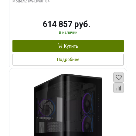
Модель: KW-Live0104
HDMI ATX Turbo/ 1 ТБ SSD)
614 857 руб.
В наличии
Купить
Подробнее