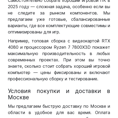
Самостоятельно собрать хороший игровой ПК в
2025 году — сложная задача, особенно если вы
не следите за рынком компонентов. Мы
предлагаем уже готовые, сбалансированные
варианты, где все комплектующие совместимы и
оптимизированы для игр.
Например, топовая сборка с видеокартой RTX
4080 и процессором Ryzen 7 7800X3D покажет
максимальную производительность в любых
современных проектах. При этом вы точно
знаете, сколько стоит собрать хороший игровой
компьютер — цены фиксированы и включают
профессиональную сборку и тестирование.
Условия покупки и доставки в
Москве
Мы предлагаем быструю доставку по Москве и
области в удобное для вас время. Оплата