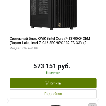
Системный блок KWIK (Intel Core i7-13700KF OEM
(Raptor Lake, Intel 7, C16 8EC/8PC/ 32 ГБ ОЗУ (2
модуля)/ Afox RTX4090 24GB GDDR6X 384-Bit 3xDP
Модель: KW-Live0102
HDMI ATX Turbo/ 960 ГБ SSD)
573 151 руб.
В наличии
Купить
Подробнее