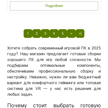
Подробнее
1
2
3
4
5
>
>|
Хотите собрать современный игровой ПК в 2025
году? Наш магазин предлагает готовые сборки
хорошего ПК для игр любой сложности. Мы
подбираем оптимальные компоненты,
обеспечиваем профессиональную сборку и
настройку. Неважно, нужен ли вам бюджетный
вариант для комфортного гейминга или топовая
система для VR — у нас есть решения для
любых задач.
Почему стоит выбрать готовую