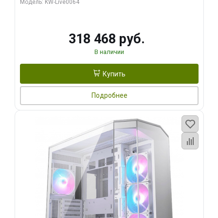
Модель: KW-Live0064
256bit Type-C DP 2/ 512 ГБ SSD)
318 468 руб.
В наличии
Купить
Подробнее