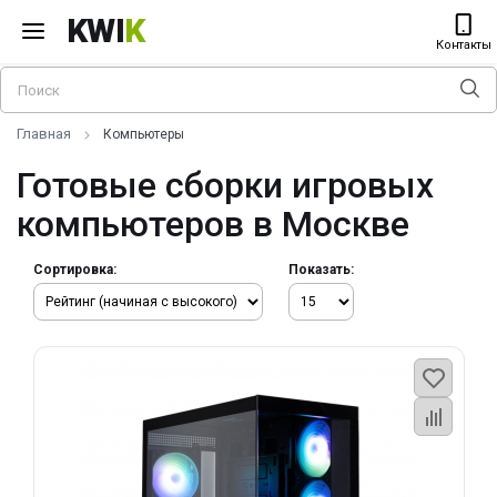
KWI
K
Контакты
Главная
Компьютеры
Готовые сборки игровых
компьютеров в Москве
Сортировка:
Показать: