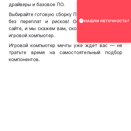
драйверы и базовое ПО.
Выбирайте готовую сборку ПК для игр в Москве
без переплат и рисков! Оставьте заявку на
НАШЛИ НЕТОЧНОСТЬ?
сайте, и мы скажем вам, сколько стоит собрать
игровой компьютер.
Игровой компьютер мечты уже ждет вас — не
тратьте время на самостоятельный подбор
компонентов.