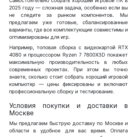
Самостоятельно собрать хороший игровой ПК в
2025 году — сложная задача, особенно если вы
не следите за рынком компонентов. Мы
предлагаем уже готовые, сбалансированные
варианты, где все комплектующие совместимы и
оптимизированы для игр.
Например, топовая сборка с видеокартой RTX
4080 и процессором Ryzen 7 7800X3D покажет
максимальную производительность в любых
современных проектах. При этом вы точно
знаете, сколько стоит собрать хороший игровой
компьютер — цены фиксированы и включают
профессиональную сборку и тестирование.
Условия покупки и доставки в
Москве
Мы предлагаем быструю доставку по Москве и
области в удобное для вас время. Оплата