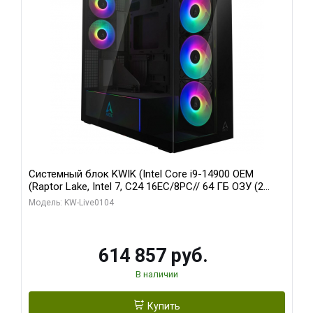
Системный блок KWIK (Intel Core i9-14900 OEM
(Raptor Lake, Intel 7, C24 16EC/8PC// 64 ГБ ОЗУ (2
модуля)/ Afox RTX4090 24GB GDDR6X 384-Bit 3xDP
Модель: KW-Live0104
HDMI ATX Turbo/ 1 ТБ SSD)
614 857 руб.
В наличии
Купить