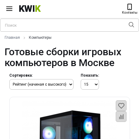
KWI
K
Контакты
Главная
Компьютеры
Готовые сборки игровых
компьютеров в Москве
Сортировка:
Показать: