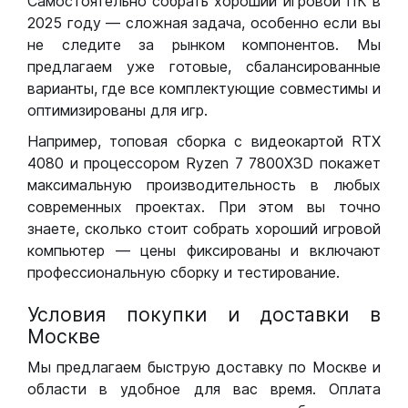
Самостоятельно собрать хороший игровой ПК в
2025 году — сложная задача, особенно если вы
не следите за рынком компонентов. Мы
предлагаем уже готовые, сбалансированные
варианты, где все комплектующие совместимы и
оптимизированы для игр.
Например, топовая сборка с видеокартой RTX
4080 и процессором Ryzen 7 7800X3D покажет
максимальную производительность в любых
современных проектах. При этом вы точно
знаете, сколько стоит собрать хороший игровой
компьютер — цены фиксированы и включают
профессиональную сборку и тестирование.
Условия покупки и доставки в
Москве
Мы предлагаем быструю доставку по Москве и
области в удобное для вас время. Оплата