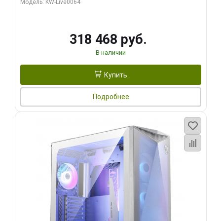
Модель: KW-Live0064
256bit Type-C DP 2/ 512 ГБ SSD)
318 468 руб.
В наличии
Купить
Подробнее