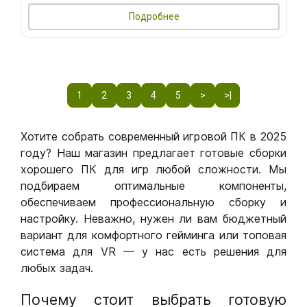
Подробнее
1
2
3
4
5
>
>|
Хотите собрать современный игровой ПК в 2025
году? Наш магазин предлагает готовые сборки
хорошего ПК для игр любой сложности. Мы
подбираем оптимальные компоненты,
обеспечиваем профессиональную сборку и
настройку. Неважно, нужен ли вам бюджетный
вариант для комфортного гейминга или топовая
система для VR — у нас есть решения для
любых задач.
Почему стоит выбрать готовую