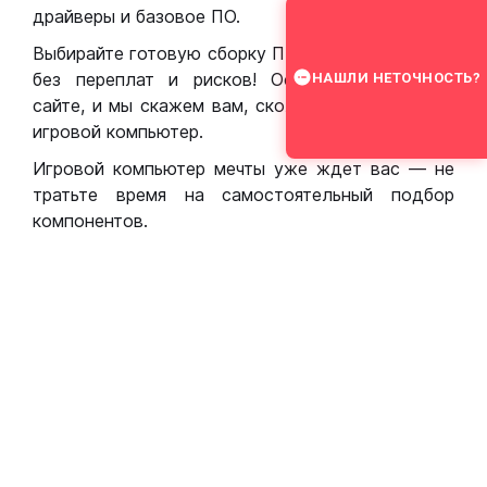
драйверы и базовое ПО.
Выбирайте готовую сборку ПК для игр в Москве
без переплат и рисков! Оставьте заявку на
НАШЛИ НЕТОЧНОСТЬ?
сайте, и мы скажем вам, сколько стоит собрать
игровой компьютер.
Игровой компьютер мечты уже ждет вас — не
тратьте время на самостоятельный подбор
компонентов.