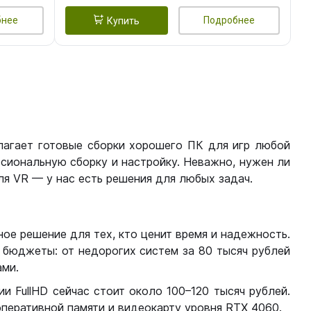
бнее
Подробнее
Купить
лагает готовые сборки хорошего ПК для игр любой
сиональную сборку и настройку. Неважно, нужен ли
я VR — у нас есть решения для любых задач.
ое решение для тех, кто ценит время и надежность.
бюджеты: от недорогих систем за 80 тысяч рублей
ми.
 FullHD сейчас стоит около 100–120 тысяч рублей.
перативной памяти и видеокарту уровня RTX 4060.