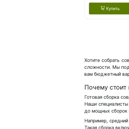
Купить
Хотите собрать со
сложности. Мы под
вам бюджетный вар
Почему стоит 
Готовая сборка сов
Наши специалисты 
до мощных сборок 
Например, средний
Такая сборка вклю