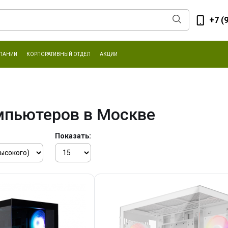
+7 (
ПАНИИ
КОРПОРАТИВНЫЙ ОТДЕЛ
АКЦИИ
мпьютеров в Москве
Показать: