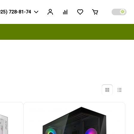
925) 728-81-74