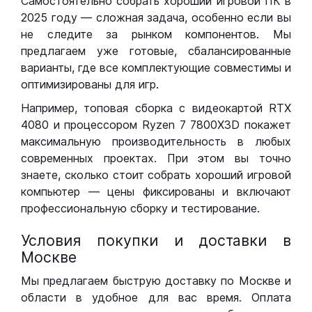
Самостоятельно собрать хороший игровой ПК в
2025 году — сложная задача, особенно если вы
не следите за рынком компонентов. Мы
предлагаем уже готовые, сбалансированные
варианты, где все комплектующие совместимы и
оптимизированы для игр.
Например, топовая сборка с видеокартой RTX
4080 и процессором Ryzen 7 7800X3D покажет
максимальную производительность в любых
современных проектах. При этом вы точно
знаете, сколько стоит собрать хороший игровой
компьютер — цены фиксированы и включают
профессиональную сборку и тестирование.
Условия покупки и доставки в
Москве
Мы предлагаем быструю доставку по Москве и
области в удобное для вас время. Оплата