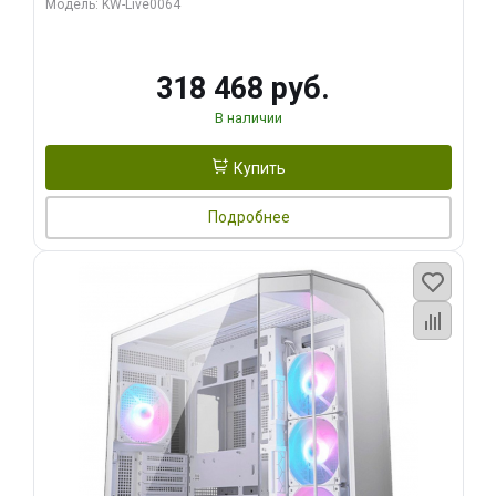
Модель: KW-Live0064
256bit Type-C DP 2/ 512 ГБ SSD)
318 468 руб.
В наличии
Купить
Подробнее