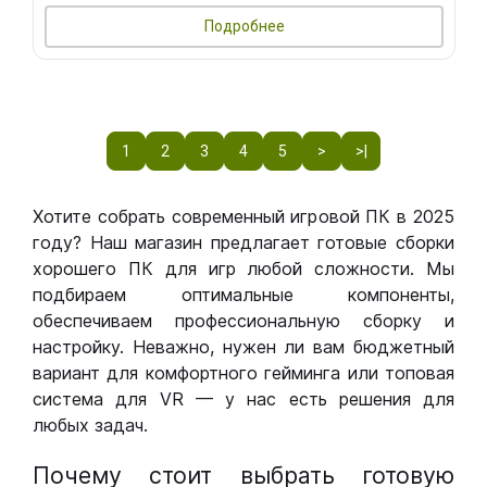
Подробнее
1
2
3
4
5
>
>|
Хотите собрать современный игровой ПК в 2025
году? Наш магазин предлагает готовые сборки
хорошего ПК для игр любой сложности. Мы
подбираем оптимальные компоненты,
обеспечиваем профессиональную сборку и
настройку. Неважно, нужен ли вам бюджетный
вариант для комфортного гейминга или топовая
система для VR — у нас есть решения для
любых задач.
Почему стоит выбрать готовую