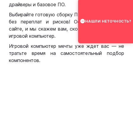
драйверы и базовое ПО.
Выбирайте готовую сборку ПК для игр в Москве
без переплат и рисков! Оставьте заявку на
НАШЛИ НЕТОЧНОСТЬ?
сайте, и мы скажем вам, сколько стоит собрать
игровой компьютер.
Игровой компьютер мечты уже ждет вас — не
тратьте время на самостоятельный подбор
компонентов.