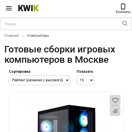
KWI
K
Контакты
Главная
Компьютеры
Готовые сборки игровых
компьютеров в Москве
Сортировка:
Показать: