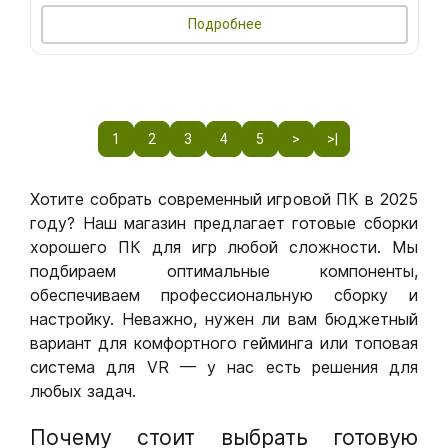
Подробнее
1
2
3
4
5
>
>|
Хотите собрать современный игровой ПК в 2025
году? Наш магазин предлагает готовые сборки
хорошего ПК для игр любой сложности. Мы
подбираем оптимальные компоненты,
обеспечиваем профессиональную сборку и
настройку. Неважно, нужен ли вам бюджетный
вариант для комфортного гейминга или топовая
система для VR — у нас есть решения для
любых задач.
Почему стоит выбрать готовую