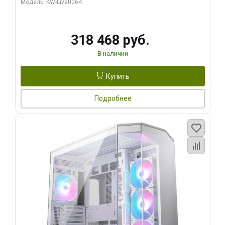
Модель: KW-Live0064
256bit Type-C DP 2/ 512 ГБ SSD)
318 468 руб.
В наличии
Купить
Подробнее