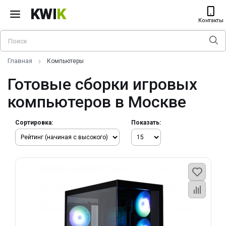
KWI
K
Контакты
Главная
Компьютеры
Готовые сборки игровых
компьютеров в Москве
Сортировка:
Показать: