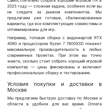
Самостоятельно собрать хороший игровой ПК в
2025 году — сложная задача, особенно если вы
не следите за рынком компонентов. Мы
предлагаем уже готовые, сбалансированные
варианты, где все комплектующие совместимы и
оптимизированы для игр.
Например, топовая сборка с видеокартой RTX
4080 и процессором Ryzen 7 7800X3D покажет
максимальную производительность в любых
современных проектах. При этом вы точно
знаете, сколько стоит собрать хороший игровой
компьютер — цены фиксированы и включают
профессиональную сборку и тестирование.
Условия покупки и доставки в
Москве
Мы предлагаем быструю доставку по Москве и
области в удобное для вас время. Оплата