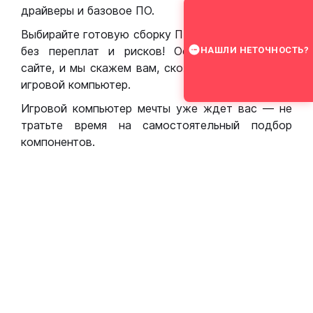
драйверы и базовое ПО.
Выбирайте готовую сборку ПК для игр в Москве
без переплат и рисков! Оставьте заявку на
НАШЛИ НЕТОЧНОСТЬ?
сайте, и мы скажем вам, сколько стоит собрать
игровой компьютер.
Игровой компьютер мечты уже ждет вас — не
тратьте время на самостоятельный подбор
компонентов.