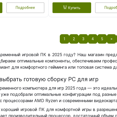
Подробнее
Подро
Купить
1
2
3
4
5
>
временный игровой ПК в 2025 году? Наш магазин пред
бираем оптимальные компоненты, обеспечиваем профес
иант для комфортного гейминга или топовая система дл
выбрать готовую сборку РС для игр
ременного компьютера для игр 2025 года — это идеальн
уже подобрали оптимальные конфигурации под разные 
с процессорами AMD Ryzen и современными видеокарта
 хороший игровой ПК для комфортной игры в разрешении
чает производительный процессор, достаточный объем о