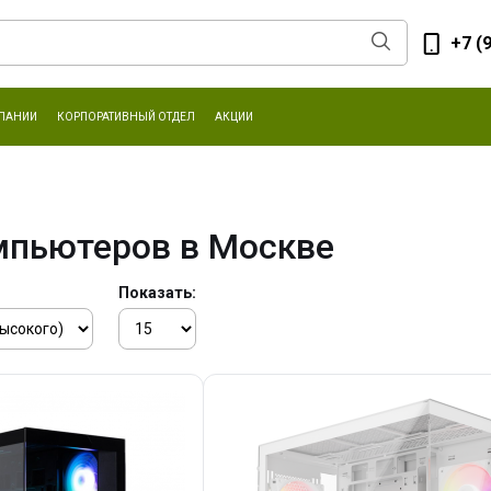
+7 (
ПАНИИ
КОРПОРАТИВНЫЙ ОТДЕЛ
АКЦИИ
мпьютеров в Москве
Показать: