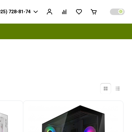
925) 728-81-74