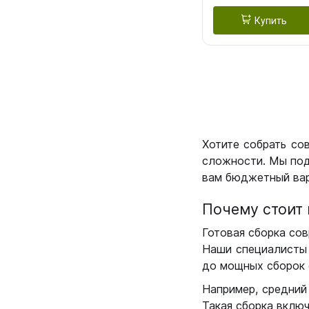
Купить
Хотите собрать со
сложности. Мы под
вам бюджетный вар
Почему стоит 
Готовая сборка сов
Наши специалисты 
до мощных сборок 
Например, средний
Такая сборка вклю