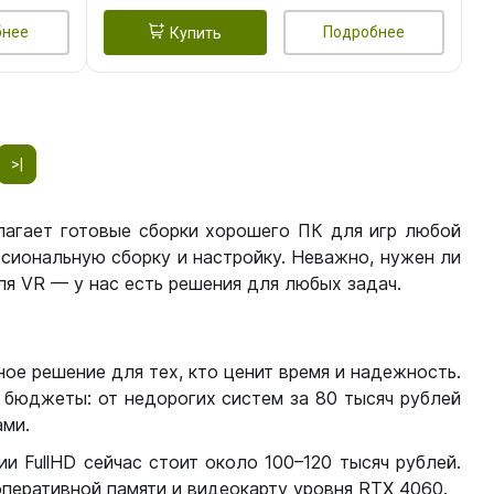
бнее
Подробнее
Купить
>|
лагает готовые сборки хорошего ПК для игр любой
сиональную сборку и настройку. Неважно, нужен ли
я VR — у нас есть решения для любых задач.
ое решение для тех, кто ценит время и надежность.
бюджеты: от недорогих систем за 80 тысяч рублей
ми.
 FullHD сейчас стоит около 100–120 тысяч рублей.
перативной памяти и видеокарту уровня RTX 4060.