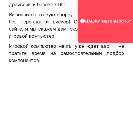
драйверы и базовое ПО.
Выбирайте готовую сборку ПК для игр в Москве
без переплат и рисков! Оставьте заявку на
НАШЛИ НЕТОЧНОСТЬ?
сайте, и мы скажем вам, сколько стоит собрать
игровой компьютер.
Игровой компьютер мечты уже ждет вас — не
тратьте время на самостоятельный подбор
компонентов.