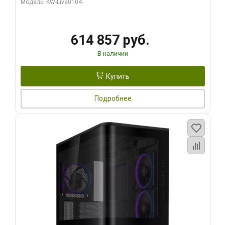
Модель: KW-Live0104
HDMI ATX Turbo/ 1 ТБ SSD)
614 857 руб.
В наличии
Купить
Подробнее