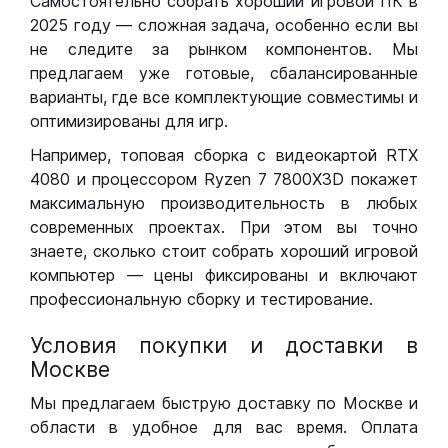
Самостоятельно собрать хороший игровой ПК в
2025 году — сложная задача, особенно если вы
не следите за рынком компонентов. Мы
предлагаем уже готовые, сбалансированные
варианты, где все комплектующие совместимы и
оптимизированы для игр.
Например, топовая сборка с видеокартой RTX
4080 и процессором Ryzen 7 7800X3D покажет
максимальную производительность в любых
современных проектах. При этом вы точно
знаете, сколько стоит собрать хороший игровой
компьютер — цены фиксированы и включают
профессиональную сборку и тестирование.
Условия покупки и доставки в
Москве
Мы предлагаем быструю доставку по Москве и
области в удобное для вас время. Оплата