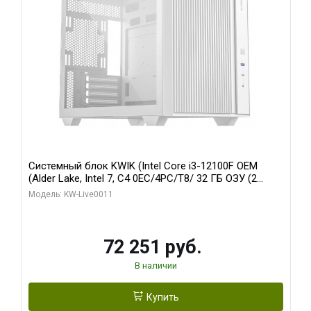
Системный блок KWIK (Intel Core i3-12100F OEM
(Alder Lake, Intel 7, C4 0EC/4PC/T8/ 32 ГБ ОЗУ (2
модуля)/ MSI RTX3050 VENTUS 2X E OC 6GB GDDR6
Модель: KW-Live0011
96bit 2xDP HDMI/ 512 ГБ SSD)
72 251 руб.
В наличии
Купить