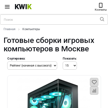
KWI
K
Контакты
Главная
Компьютеры
Готовые сборки игровых
компьютеров в Москве
Сортировка:
Показать: