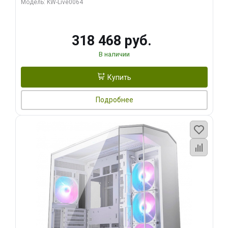
Модель: KW-Live0064
256bit Type-C DP 2/ 512 ГБ SSD)
318 468 руб.
В наличии
Купить
Подробнее