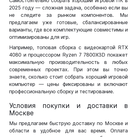
Самостоятельно собрать хороший игровой ПК в
2025 году — сложная задача, особенно если вы
не следите за рынком компонентов. Мы
предлагаем уже готовые, сбалансированные
варианты, где все комплектующие совместимы и
оптимизированы для игр.
Например, топовая сборка с видеокартой RTX
4080 и процессором Ryzen 7 7800X3D покажет
максимальную производительность в любых
современных проектах. При этом вы точно
знаете, сколько стоит собрать хороший игровой
компьютер — цены фиксированы и включают
профессиональную сборку и тестирование.
Условия покупки и доставки в
Москве
Мы предлагаем быструю доставку по Москве и
области в удобное для вас время. Оплата