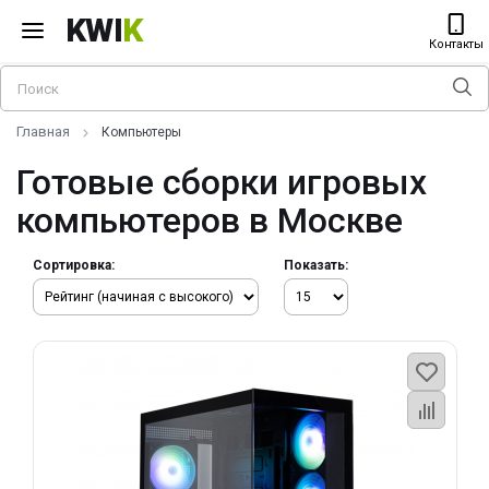
KWI
K
Контакты
Главная
Компьютеры
Готовые сборки игровых
компьютеров в Москве
Сортировка:
Показать: