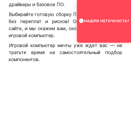
драйверы и базовое ПО.
Выбирайте готовую сборку ПК для игр в Москве
без переплат и рисков! Оставьте заявку на
НАШЛИ НЕТОЧНОСТЬ?
сайте, и мы скажем вам, сколько стоит собрать
игровой компьютер.
Игровой компьютер мечты уже ждет вас — не
тратьте время на самостоятельный подбор
компонентов.