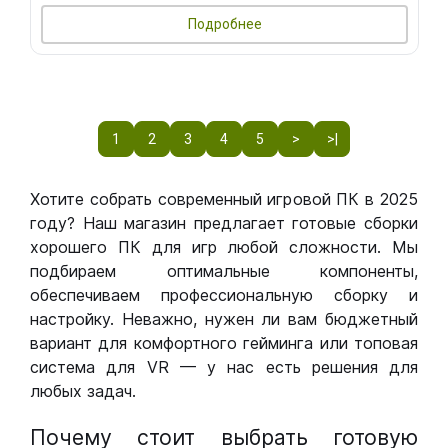
Подробнее
1
2
3
4
5
>
>|
Хотите собрать современный игровой ПК в 2025
году? Наш магазин предлагает готовые сборки
хорошего ПК для игр любой сложности. Мы
подбираем оптимальные компоненты,
обеспечиваем профессиональную сборку и
настройку. Неважно, нужен ли вам бюджетный
вариант для комфортного гейминга или топовая
система для VR — у нас есть решения для
любых задач.
Почему стоит выбрать готовую